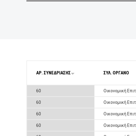
BUSINESSES
VISITORS
ΑΡ. ΣΥΝΕΔΡΙΑΣΗΣ
ΣΥΛ. ΟΡΓΑΝΟ
60
Οικονομική Επι
60
Οικονομική Επι
60
Οικονομική Επι
60
Οικονομική Επι