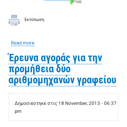
Εκτύπωση
Read more
about Ανοιχτός Πρόχειρος Διαγωνισμός
για την προμήθεια φρέσκου γάλακτος
Έρευνα αγοράς για την
προμήθεια δύο
αριθμομηχανών γραφείου
Δημοσιεύτηκε στις 18 November, 2013 - 06:37
pm