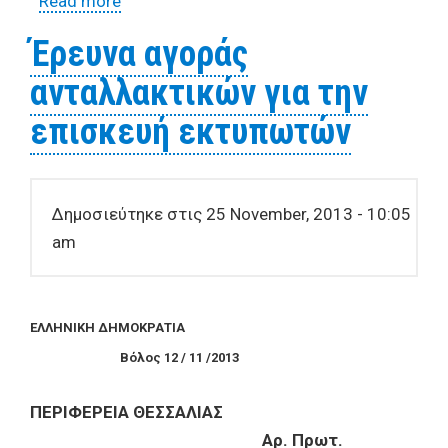
Read more
about Έρευνα αγοράς για την προμήθεια
ενός (1) μεταχειρισμένου αυτοκινήτου
Έρευνα αγοράς
ανταλλακτικών για την
επισκευή εκτυπωτών
Δημοσιεύτηκε στις 25 November, 2013 - 10:05
am
ΕΛΛΗΝΙΚΗ ΔΗΜΟΚΡΑΤΙΑ
Βόλος 12 / 11 /2013
ΠΕΡΙΦΕΡΕΙΑ ΘΕΣΣΑΛΙΑΣ
Αρ. Πρωτ.