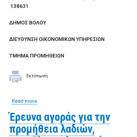
138631
ΔΗΜΟΣ ΒΟΛΟΥ
ΔΙΕΥΘΥΝΣΗ ΟΙΚΟΝΟΜΙΚΩΝ ΥΠΗΡΕΣΙΩΝ
ΤΜΗΜΑ ΠΡΟΜΗΘΕΙΩΝ
Εκτύπωση
Read more
about Έρευνα αγοράς ανταλλακτικών για
την επισκευή εκτυπωτών
Έρευνα αγοράς για την
προμήθεια λαδιών,