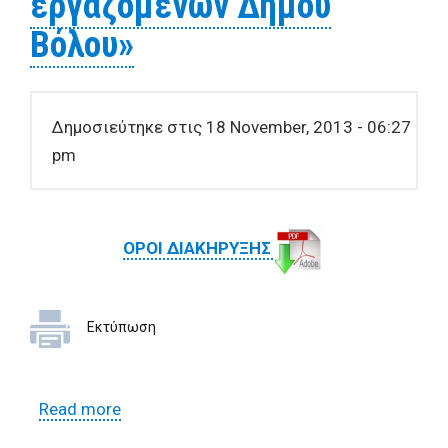
εργαζομένων Δήμου
Βόλου»
Δημοσιεύτηκε στις 18 November, 2013 - 06:27
pm
ΟΡOI ΔΙΑΚΗΡΥΞΗΣ
Εκτύπωση
Read more
about Δημόσιος Ανοικτός Διαγωνισμός
για την «Προμήθεια ειδών ατομικής