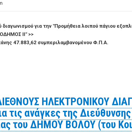
pm
 διαγωνισμού για την "Προμήθεια λοιπού πάγιου εξο
ΟΔΗΜΟΣ ΙΙ" >>
πάνης 47.883,62 συμπεριλαμβανομένου Φ.Π.Α.
ου ηλεκτρονικού διαγωνισμού για την "Προμήθεια λοιπο
ΙΕΘΝΟΥΣ ΗΛΕΚΤΡΟΝΙΚΟΥ ΔΙΑΓ
α τις ανάγκες της Διεύθυνσης
ίας του ΔΗΜΟΥ ΒΟΛΟΥ (του Κο