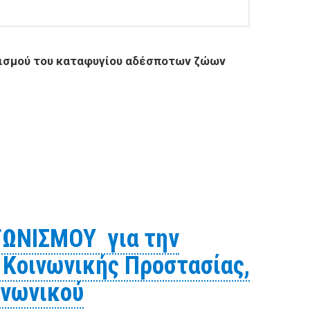
πλισμού του καταφυγίου αδέσποτων ζώων
ύ πάγιου εξοπλισμού του καταφυγίου αδέσποτων ζώων
ΩΝΙΣΜΟΥ για την
 Κοινωνικής Προστασίας,
ινωνικού