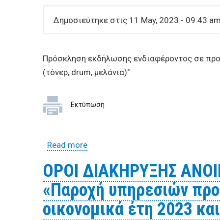
Δημοσιεύτηκε στις 11 May, 2023 - 09:43 a
Πρόσκληση εκδήλωσης ενδιαφέροντος σε προ
(τόνερ, drum, μελάνια)"
Εκτύπωση
Read more
about Πρόσκληση εκδήλωσης ενδι
μηχανημάτων (τόνερ, drum, μελάνια
ΟΡΟΙ ΔΙΑΚΗΡΥΞΗΣ ΑΝΟ
«Παροχή υπηρεσιών προ
οικονομικά έτη 2023 κα