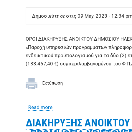
Δημοσιεύτηκε στις 09 May, 2023 - 12:34 p
ΟΡΟΙ ΔΙΑΚΗΡΥΞΗΣ ΑΝΟΙKΤΟΥ ΔΗΜΟΣΙΟΥ ΗΛΕ
«Παροχή υπηρεσιών προγραμμάτων πληροφορική
ενδεικτικού προϋπολογισμού για τα δύο (2) έ
(133.467,40 €) συμπεριλαμβανομένου του Φ.Π.
Εκτύπωση
Read more
about ΟΡΟΙ ΔΙΑΚΗΡΥΞΗΣ ΑΝΟΙKΤΟ
για τα οικονομικά έτη 2023 και 20
ΔΙΑΚΗΡΥΞΗΣ ΑΝΟΙΚΤΟΥ