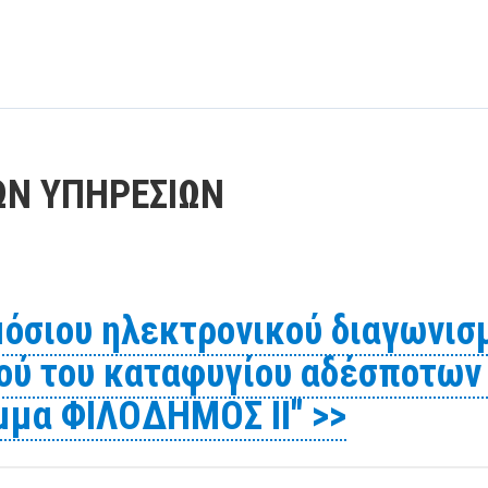
ΩΝ ΥΠΗΡΕΣΙΩΝ
όσιου ηλεκτρονικού διαγωνισμ
μού του καταφυγίου αδέσποτων
μμα ΦΙΛΟΔΗΜΟΣ ΙΙ" >>