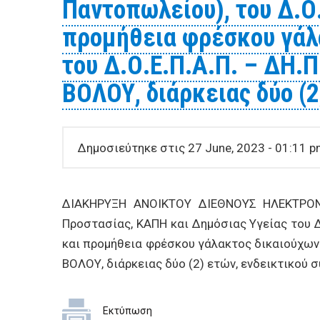
Παντοπωλείου), του Δ.Ο.Ε
προμήθεια φρέσκου γάλ
του Δ.Ο.Ε.Π.Α.Π. – ΔΗ.ΠΕ
ΒΟΛΟΥ, διάρκειας δύο (2
Δημοσιεύτηκε στις 27 June, 2023 - 01:11 
ΔΙΑΚΗΡΥΞΗ ΑΝΟΙΚΤΟΥ ΔΙΕΘΝΟΥΣ ΗΛΕΚΤΡΟΝΙ
Προστασίας, ΚΑΠΗ και Δημόσιας Υγείας του ΔΗ
και προμήθεια φρέσκου γάλακτος δικαιούχων ερ
ΒΟΛΟΥ, διάρκειας δύο (2) ετών, ενδεικτικού
Εκτύπωση