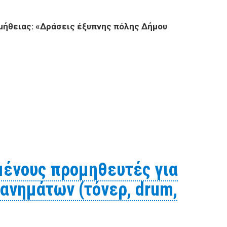
ήθειας: «Δράσεις έξυπνης πόλης Δήμου
χου της προμήθειας: «Δράσεις έξυπνης πόλης Δήμου
ένους προμηθευτές για
ανημάτων (τόνερ, drum,