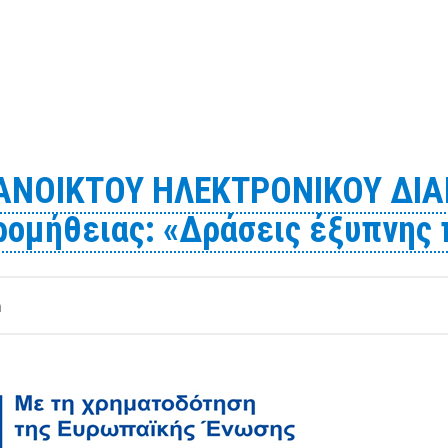
ηλεκτρονικού διαγωνισμού για την «Προμήθεια δύο (2) Μ
»
ΝΟΙΚΤΟΥ ΗΛΕΚΤΡΟΝΙΚΟΥ ΔΙΑΓ
ρομήθειας: «Δράσεις έξυπνης
m