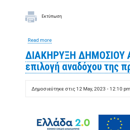
Εκτύπωση
Read more
about Προκήρυξη ανοικτού διεθνή 
Βόλου, Πρόγραμμα «ΦΙΛΟΔΗΜΟΣ ΙΙ
ΔΙΑΚΗΡΥΞΗ ΔΗΜΟΣΙΟΥ Α
επιλογή αναδόχου της π
Δημοσιεύτηκε στις 12 May, 2023 - 12:10 p