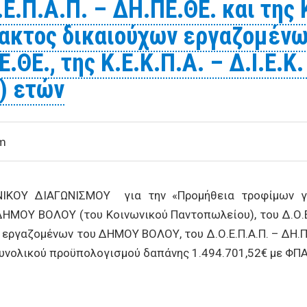
.Π.Α.Π. – ΔΗ.ΠΕ.ΘΕ. και της Κ.
ακτος δικαιούχων εργαζομέν
.ΘΕ., της Κ.Ε.Κ.Π.Α. – Δ.Ι.Ε.Κ.
) ετών
pm
ΚΟΥ ΔΙΑΓΩΝΙΣΜΟΥ για την «Προμήθεια τροφίμων για
ΜΟΥ ΒΟΛΟΥ (του Κοινωνικού Παντοπωλείου), του Δ.Ο.Ε.Π.Α.
γαζομένων του ΔΗΜΟΥ ΒΟΛΟΥ, του Δ.Ο.Ε.Π.Α.Π. – ΔΗ.ΠΕ.ΘΕ.,
 συνολικού προϋπολογισμού δαπάνης 1.494.701,52€ με ΦΠΑ