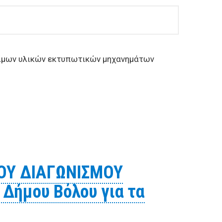
ίμων υλικών εκτυπωτικών μηχανημάτων
Προμήθεια αναλωσίμων υλικών εκτυπωτικών
ΟΥ ΔΙΑΓΩΝΙΣΜΟΥ
Δήμου Βόλου για τα