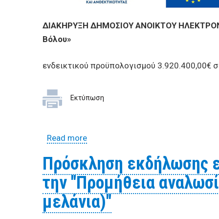
ΔΙΑΚΗΡΥΞΗ ΔΗΜΟΣΙΟΥ ΑΝΟΙΚΤΟΥ ΗΛΕΚΤΡΟΝΙΚ
Βόλου»
ενδεικτικού προϋπολογισμού 3.920.400,00€ 
Εκτύπωση
Read more
about ΔΙΑΚΗΡΥΞΗ ΔΗΜΟΣΙΟΥ ΑΝΟΙΚ
Βόλου»
Πρόσκληση εκδήλωσης ε
την "Προμήθεια αναλωσ
μελάνια)"