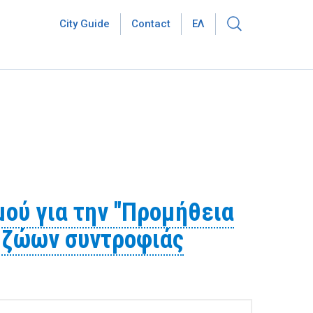
City Guide
Contact
ΕΛ
ού για την "Προμήθεια
 ζώων συντροφιάς