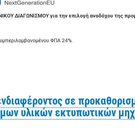
ΟΥ ΔΙΑΓΩΝΙΣΜΟΥ για την επιλογή αναδόχου της προμ
συμπεριλαμβανομένου ΦΠΑ 24%.
ΤΟΥ ΗΛΕΚΤΡΟΝΙΚΟΥ ΔΙΑΓΩΝΙΣΜΟΥ για την επιλογή αναδό
νδιαφέροντος σε προκαθορισμ
ίμων υλικών εκτυπωτικών μηχ