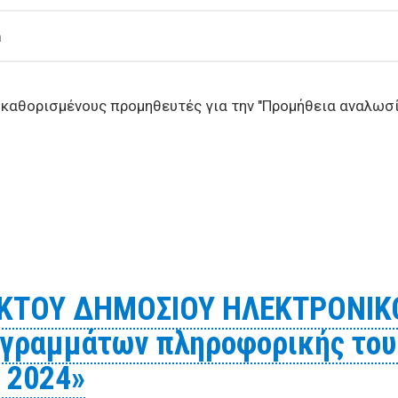
m
καθορισμένους προμηθευτές για την "Προμήθεια αναλωσ
αφέροντος σε προκαθορισμένους προμηθευτές για την "
)"
ΙKΤΟΥ ΔΗΜΟΣΙΟΥ ΗΛΕΚΤΡΟΝΙΚ
γραμμάτων πληροφορικής του 
ι 2024»