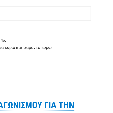
4»,
πτά ευρώ και σαράντα ευρώ
σιών προγραμμάτων πληροφορικής του Δήμου Βόλου
ΑΓΩΝΙΣΜΟΥ ΓΙΑ ΤΗΝ