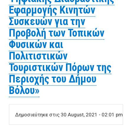
Εφαρμογής Κινητών
Συσκευών για την
Προβολή των Τοπικών
Φυσικών και
Πολιτιστικών
Τουριστικών Πόρων της
Περιοχής του Δήμου
Βόλου»
Δημοσιεύτηκε στις 30 August, 2021 - 02:01 pm