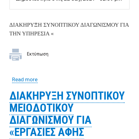
ΔΙΑΚΗΡΥΞΗ
ΣΥΝΟΠΤΙΚΟΥ ΔΙΑΓΩΝΙΣΜΟΥ ΓΙΑ
ΤΗΝ ΥΠΗΡΕΣΙΑ
«
Εκτύπωση
Read more
about ΔΙΑΚΗΡΥΞΗ ΣΥΝΟΠΤΙΚΟΥ
ΔΙΑΓΩΝΙΣΜΟΥ ΓΙΑ ΤΗΝ ΥΠΗΡΕΣΙΑ
ΔΙΑΚΗΡΥΞΗ ΣΥΝΟΠΤΙΚΟΥ
«ΕΚΠΟΝΗΣΗ ΦΟΡΤΙΣΗΣ ΗΛΕΚΤΡΙΚΩΝ
ΜΕΙΟΔΟΤΙΚΟΥ
ΟΧΗΜΑΤΩΝ ΔΗΜΟΥ ΒΟΛΟΥ»
ΔΙΑΓΩΝΙΣΜΟΥ ΓΙΑ
«ΕΡΓΑΣΙΕΣ ΑΦΗΣ