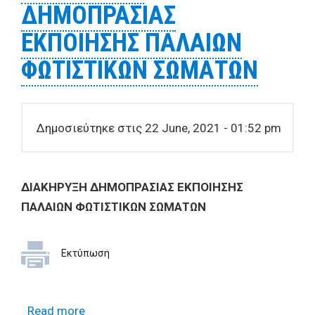
ΔΗΜΟΠΡΑΣΙΑΣ
φωτοαντιγραφικά μηχανήματα» για το
έτος 2021
ΕΚΠΟΙΗΣΗΣ ΠΑΛΑΙΩΝ
ΦΩΤΙΣΤΙΚΩΝ ΣΩΜΑΤΩΝ
Δημοσιεύτηκε στις 22 June, 2021 - 01:52 pm
ΔΙΑΚΗΡΥΞΗ ΔΗΜΟΠΡΑΣΙΑΣ ΕΚΠΟΙΗΣΗΣ
ΠΑΛΑΙΩΝ ΦΩΤΙΣΤΙΚΩΝ ΣΩΜΑΤΩΝ
Εκτύπωση
Read more
about ΔΙΑΚΗΡΥΞΗ ΔΗΜΟΠΡΑΣΙΑΣ