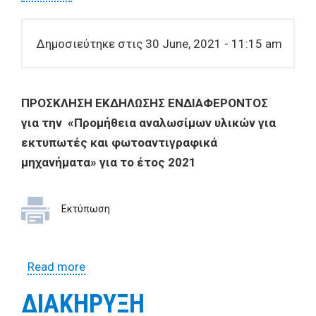
Δημοσιεύτηκε στις 30 June, 2021 - 11:15 am
ΠΡΟΣΚΛΗΣΗ ΕΚΔΗΛΩΣΗΣ ΕΝΔΙΑΦΕΡΟΝΤΟΣ
για την «Προμήθεια αναλωσίμων υλικών για
εκτυπωτές και φωτοαντιγραφικά
μηχανήματα» για το έτος 2021
Εκτύπωση
Read more
about ΠΡΟΣΚΛΗΣΗ ΕΚΔΗΛΩΣΗΣ
ΕΝΔΙΑΦΕΡΟΝΤΟΣ για την «Προμήθεια
ΔΙΑΚΗΡΥΞΗ
αναλωσίμων υλικών για εκτυπωτές και