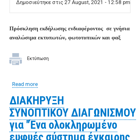
Δημοσιεύτηκε στις 27 August, 2021 - 12:58 pm
Πρόσκληση εκδήλωσης ενδιαφέροντος
σε γνήσια
αναλώσιμα εκτυπωτών, φωτοτυπικών και φαξ
Εκτύπωση
Read more
about Πρόσκληση εκδήλωσης
ενδιαφέροντος σε γνήσια αναλώσιμα
ΔΙΑΚΗΡΥΞΗ
εκτυπωτών, φωτοτυπικών και φαξ
ΣΥΝΟΠΤΙΚΟΥ ΔΙΑΓΩΝΙΣΜΟΥ
για "Ένα ολοκληρωμένο
ευφυές σύστημα έγκαιρης