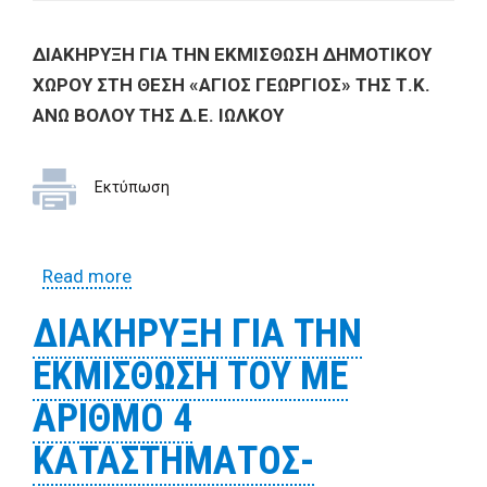
ΔΙΑΚΗΡΥΞΗ ΓΙΑ ΤΗΝ ΕΚΜΙΣΘΩΣΗ ΔΗΜΟΤΙΚΟΥ
ΧΩΡΟΥ ΣΤΗ ΘΕΣΗ «ΑΓΙΟΣ ΓΕΩΡΓΙΟΣ» ΤΗΣ Τ.Κ.
ΑΝΩ ΒΟΛΟΥ ΤΗΣ Δ.Ε. ΙΩΛΚΟΥ
Εκτύπωση
Read more
about ΔΙΑΚΗΡΥΞΗ ΓΙΑ ΤΗΝ ΕΚΜΙΣΘΩΣΗ
ΔΗΜΟΤΙΚΟΥ ΧΩΡΟΥ ΣΤΗ ΘΕΣΗ «ΑΓΙΟΣ
ΔΙΑΚΗΡΥΞΗ ΓΙΑ ΤΗΝ
ΓΕΩΡΓΙΟΣ» ΤΗΣ Τ.Κ. ΑΝΩ ΒΟΛΟΥ ΤΗΣ Δ.Ε.
ΕΚΜΙΣΘΩΣΗ ΤΟΥ ΜΕ
ΙΩΛΚΟΥ
ΑΡΙΘΜΟ 4
ΚΑΤΑΣΤΗΜΑΤΟΣ-