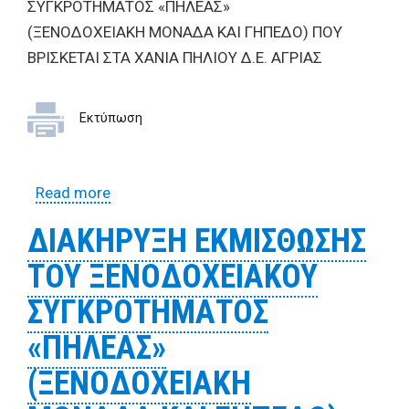
ΣΥΓΚΡΟΤΗΜΑΤΟΣ «ΠΗΛΕΑΣ»
(ΞΕΝΟΔΟΧΕΙΑΚΗ ΜΟΝΑΔΑ ΚΑΙ ΓΗΠΕΔΟ) ΠΟΥ
ΒΡΙΣΚΕΤΑΙ ΣΤΑ ΧΑΝΙΑ ΠΗΛΙΟΥ Δ.Ε. ΑΓΡΙΑΣ
Εκτύπωση
Read more
about ΔΙΑΚΗΡΥΞΗ ΕΚΜΙΣΘΩΣΗΣ ΤΟΥ
ΞΕΝΟΔΟΧΕΙΑΚΟΥ ΣΥΓΚΡΟΤΗΜΑΤΟΣ
ΔΙΑΚΗΡΥΞΗ ΕΚΜΙΣΘΩΣΗΣ
«ΠΗΛΕΑΣ»
ΤΟΥ ΞΕΝΟΔΟΧΕΙΑΚΟΥ
(ΞΕΝΟΔΟΧΕΙΑΚΗ ΜΟΝΑΔΑ ΚΑΙ ΓΗΠΕΔΟ)
ΠΟΥ ΒΡΙΣΚΕΤΑΙ ΣΤΑ ΧΑΝΙΑ ΠΗΛΙΟΥ Δ.Ε.
ΣΥΓΚΡΟΤΗΜΑΤΟΣ
ΑΓΡΙΑΣ
«ΠΗΛΕΑΣ»
(ΞΕΝΟΔΟΧΕΙΑΚΗ