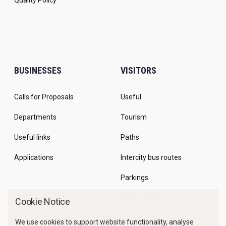
Quality Policy
BUSINESSES
VISITORS
Calls for Proposals
Useful
Departments
Tourism
Useful links
Paths
Applications
Intercity bus routes
Parkings
Marine Traffic
Cookie Notice
We use cookies to support website functionality, analyse