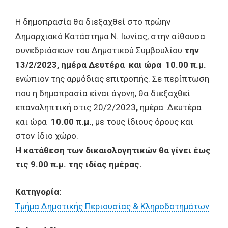
Η δημοπρασία θα διεξαχθεί στο πρώην
Δημαρχιακό Κατάστημα Ν. Ιωνίας, στην αίθουσα
συνεδριάσεων του Δημοτικού Συμβουλίου
την
13/2/2023, ημέρα
Δευτέρα
και ώρα
10.00 π.μ.
ενώπιον της αρμόδιας επιτροπής. Σε περίπτωση
που η δημοπρασία είναι άγονη, θα διεξαχθεί
επαναληπτική στις 20/2/2023
,
ημέρα Δευτέρα
και ώρα
10.00 π.μ.
, με τους ίδιους όρους και
στον ίδιο χώρο.
Η κατάθεση των δικαιολογητικών θα γίνει έως
τις 9.00 π.μ. της ιδίας ημέρας.
Κατηγορία:
Τμήμα Δημοτικής Περιουσίας & Κληροδοτημάτων