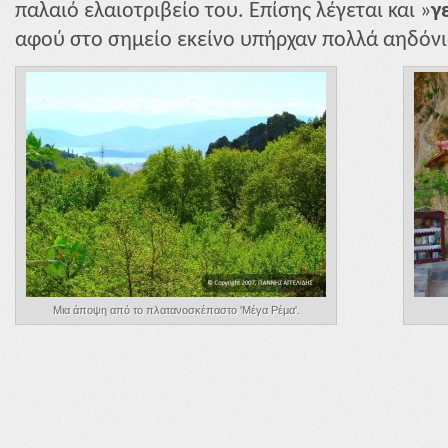
παλαιό ελαιοτριβείο του. Επίσης λέγεται και »
γ
αφού στο σημείο εκείνο υπήρχαν πολλά αηδόνι
Μια άποψη από το πλατανοσκέπαστο 'Μέγα Ρέμα'.