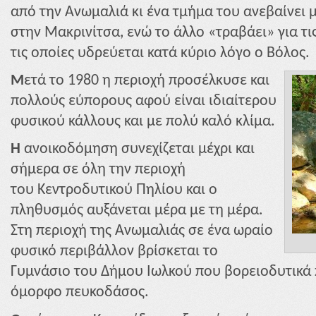
από την Ανωμαλιά κι ένα τμήμα του ανεβαίνει
στην Μακρινίτσα, ενώ το άλλο «τραβάει» για τι
τις οποίες υδρεύεται κατά κύριο λόγο ο Βόλος.
Μ
ετά το 1980 η περιοχή προσέλκυσε και
πολλούς εύπορους αφού είναι ιδιαίτερου
φυσικού κάλλους και με πολύ καλό κλίμα.
Η
ανοικοδόμηση συνεχίζεται μέχρι και
σήμερα σε όλη την περιοχή
του Κεντροδυτικού Πηλίου και ο
πληθυσμός αυξάνεται μέρα με τη μέρα.
Στη περιοχή της Ανωμαλιάς σε ένα ωραίο
φυσικό περιβάλλον βρίσκεται το
Γυμνάσιο του Δήμου Ιωλκού που βορειοδυτικά 
όμορφο πευκοδάσος.