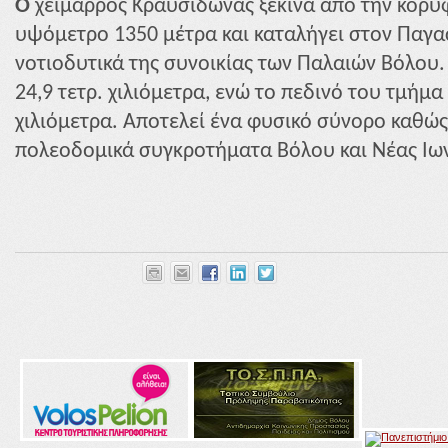
Ο
χείμαρρος Κραυσίδωνας ξεκινά από την κορυ
υψόμετρο 1350 μέτρα και καταλήγει στον Παγα
νοτιοδυτικά της συνοικίας των Παλαιών Βόλου.
24,9 τετρ. χιλιόμετρα, ενώ το πεδινό του τμήμα 
χιλιόμετρα. Αποτελεί ένα φυσικό σύνορο καθώς 
πολεοδομικά συγκροτήματα Βόλου και Νέας Ιων