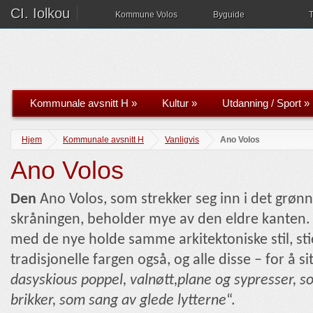
CI. Iolkou
Kommune Volos
Byguide
T
Kommunale avsnitt H
»
Kultur
»
Utdanning / Sport
»
Hjem
Kommunale avsnitt H
Vanligvis
Ano Volos
Ano Volos
Den
Ano Volos, som strekker seg inn i det grønn
skråningen, beholder mye av den eldre kanten
med de nye holde samme arkitektoniske stil, sti
tradisjonelle fargen også, og alle disse – for å s
dasyskious poppel, valnøtt,plane og sypresser, 
brikker, som sang av glede lytterne
“.