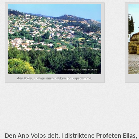
Ano Volos. I bakgrunnen bakken for bispedømme.
Den
Ano Volos delt, i distriktene
Profeten Elias
,