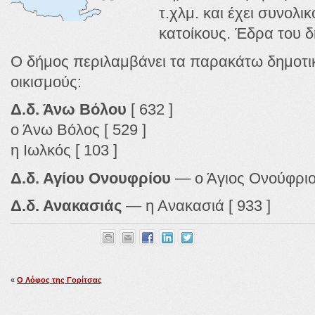
τ.χλμ. και έχει συνολ
κατοίκους. Έδρα του δ
Ο δήμος περιλαμβάνει τα παρακάτω δημοτικ
οικισμούς:
Δ.δ. Άνω Βόλου
[ 632 ]
ο Άνω Βόλος [ 529 ]
η Ιωλκός [ 103 ]
Δ.δ. Αγίου Ονουφρίου
— ο Άγιος Ονούφριος
Δ.δ. Ανακασιάς
— η Ανακασιά [ 933 ]
«
Ο Λόφος της Γορίτσας