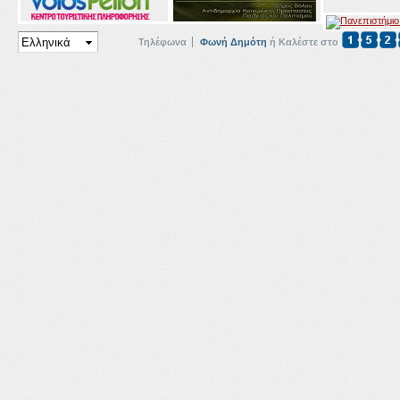
Τηλέφωνα
Φωνή Δημότη
ή Καλέστε στο