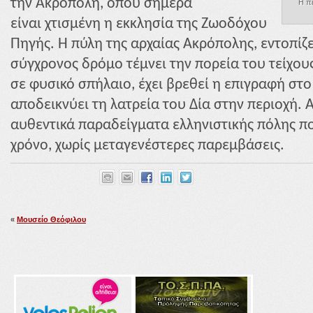
την Ακρόπολη, όπου σήμερα
Η πε
είναι χτισμένη η εκκλησία της Ζωοδόχου
Πηγής. Η πύλη της αρχαίας Ακρόπολης, εντοπίζ
σύγχρονος δρόμο τέμνει την πορεία του τείχους
σε φυσικό σπήλαιο, έχει βρεθεί η επιγραφή στ
αποδεικνύει τη λατρεία του Δία στην περιοχή. 
αυθεντικά παραδείγματα ελληνιστικής πόλης πο
χρόνο, χωρίς μεταγενέστερες παρεμβάσεις.
«
Μουσείο Θεόφιλου