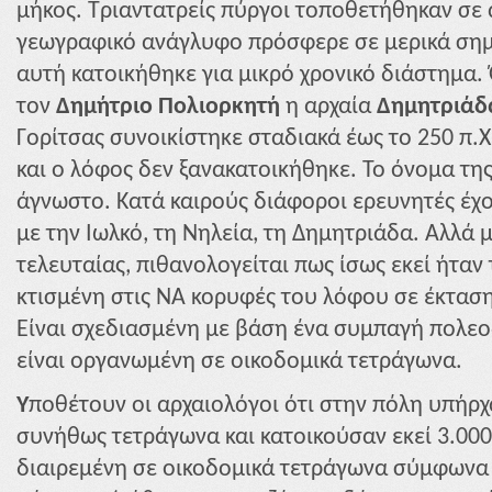
μήκος. Τριαντατρείς πύργοι τοποθετήθηκαν σε 
γεωγραφικό ανάγλυφο πρόσφερε σε μερικά σημ
αυτή κατοικήθηκε για μικρό χρονικό διάστημα. 
τον
Δημήτριο Πολιορκητή
η αρχαία
Δημητριάδ
Γορίτσας συνοικίστηκε σταδιακά έως το 250 π.
και ο λόφος δεν ξανακατοικήθηκε. Το όνομα της
άγνωστο. Κατά καιρούς διάφοροι ερευνητές έχο
με την Ιωλκό, τη Νηλεία, τη Δημητριάδα. Αλλά 
τελευταίας, πιθανολογείται πως ίσως εκεί ήταν
κτισμένη στις ΝΑ κορυφές του λόφου σε έκτασ
Είναι σχεδιασμένη με βάση ένα συμπαγή πολεο
είναι οργανωμένη σε οικοδομικά τετράγωνα.
Υ
ποθέτουν οι αρχαιολόγοι ότι στην πόλη υπήρχ
συνήθως τετράγωνα και κατοικούσαν εκεί 3.000
διαιρεμένη σε οικοδομικά τετράγωνα σύμφωνα 