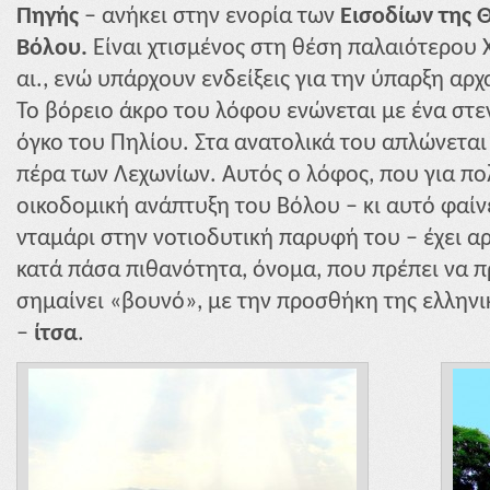
Πηγής
– ανήκει στην ενορία των
Εισοδίων της 
Βόλου.
Είναι χτισμένος στη θέση παλαιότερου 
αι., ενώ υπάρχουν ενδείξεις για την ύπαρξη αρχ
Το βόρειο άκρο του λόφου ενώνεται με ένα στε
όγκο του Πηλίου. Στα ανατολικά του απλώνεται 
πέρα των Λεχωνίων. Αυτός ο λόφος, που για π
οικοδομική ανάπτυξη του Βόλου – κι αυτό φαίν
νταμάρι στην νοτιοδυτική παρυφή του – έχει αρ
κατά πάσα πιθανότητα, όνομα, που πρέπει να
σημαίνει «βουνό», με την προσθήκη της ελληνι
–
ίτσα
.