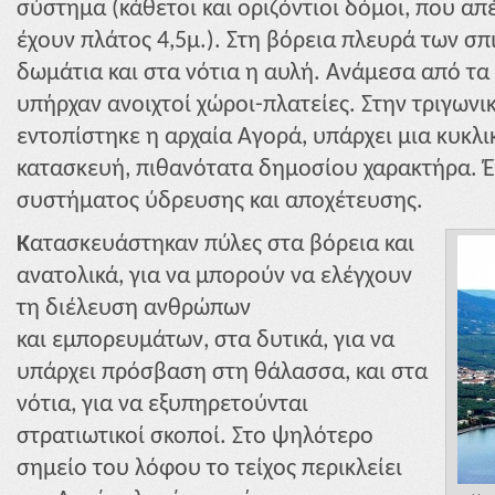
σύστημα (κάθετοι και οριζόντιοι δόμοι, που απ
έχουν πλάτος 4,5μ.). Στη βόρεια πλευρά των σ
δωμάτια και στα νότια η αυλή. Ανάμεσα από τα
υπήρχαν ανοιχτοί χώροι-πλατείες. Στην τριγωνικ
εντοπίστηκε η αρχαία Αγορά, υπάρχει μια κυκλι
κατασκευή, πιθανότατα δημοσίου χαρακτήρα. Έχ
συστήματος ύδρευσης και αποχέτευσης.
Κ
ατασκευάστηκαν πύλες στα βόρεια και
ανατολικά, για να μπορούν να ελέγχουν
τη διέλευση ανθρώπων
και εμπορευμάτων, στα δυτικά, για να
υπάρχει πρόσβαση στη θάλασσα, και στα
νότια, για να εξυπηρετούνται
στρατιωτικοί σκοποί. Στο ψηλότερο
σημείο του λόφου το τείχος περικλείει