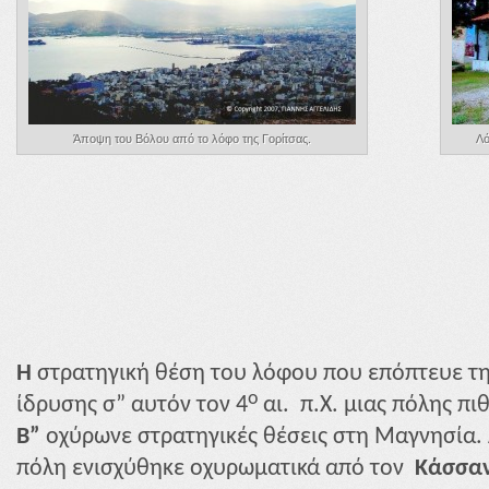
Άποψη του Βόλου από το λόφο της Γορίτσας.
Λό
Η
στρατηγική θέση του λόφου που επόπτευε τη
ο
ίδρυσης σ” αυτόν τον 4
αι. π.Χ. μιας πόλης π
Β”
οχύρωνε στρατηγικές θέσεις στη Μαγνησία. 
πόλη ενισχύθηκε οχυρωματικά από τον
Κάσσα