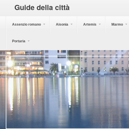
Guide della città
Assenzio romano
Aisonia
Artemis
Marmo
Portaria