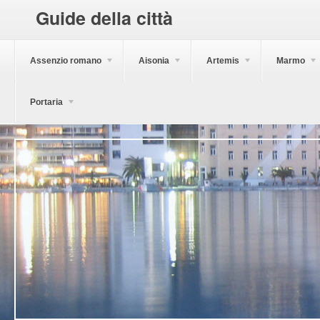
Guide della città
Assenzio romano
Aisonia
Artemis
Marmo
Portaria