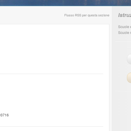
Istr
Flusso RSS per questa sezione
Scuole 
Scuole 
 93716