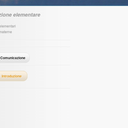
uzione elementare
elementari
materne
Comunicazione
Introduzione