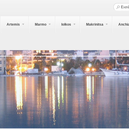
Artemis
Marmo
Iolkos
Makrinitsa
Anchi