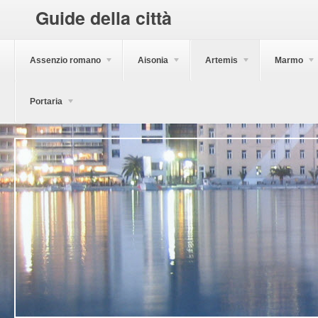
Guide della città
Assenzio romano
Aisonia
Artemis
Marmo
Portaria