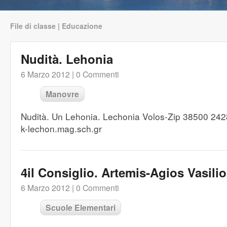
File di classe | Educazione
Nudità. Lehonia
6 Marzo 2012 |
0 Commenti
Manovre
Nudità. Un Lehonia. Lechonia Volos-Zip 38500 2
k-lechon.mag.sch.gr
4il Consiglio. Artemis-Agios Vasili
6 Marzo 2012 |
0 Commenti
Scuole Elementari