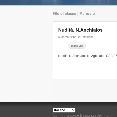
File di classe | Manovre
Nudità. N.Anchialos
6 Marzo 2012 |
0 Commenti
Manovre
Nudità. N.Anchialos N. Agchialos CAP. 
Configura come lingua predefinita