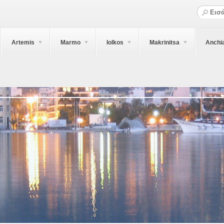
Artemis
Marmo
Iolkos
Makrinitsa
Anchi