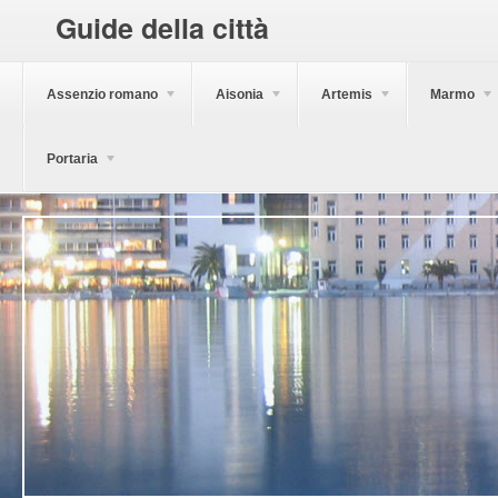
Guide della città
Assenzio romano
Aisonia
Artemis
Marmo
Portaria