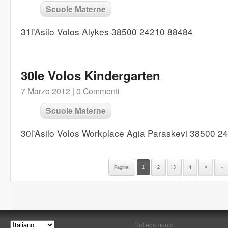
Scuole Materne
31l'Asilo Volos Alykes 38500 24210 88484
30le Volos Kindergarten
7 Marzo 2012 |
0 Commenti
Scuole Materne
30l'Asilo Volos Workplace Agia Paraskevi 38500 
Pagina:
1
2
3
4
>
»
Collegamento