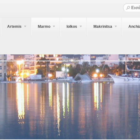
Artemis
Marmo
Iolkos
Makrinitsa
Anchi