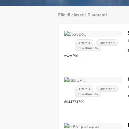
File di classe | Ristoranti
1
Artemis
Ristoranti
Divertimento
www.Pelio.eu
1
Artemis
Ristoranti
Divertimento
6944774799