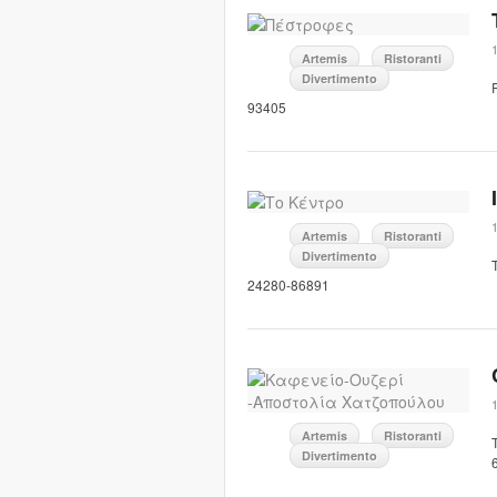
1
Artemis
Ristoranti
Divertimento
93405
1
Artemis
Ristoranti
Divertimento
24280-86891
1
Artemis
Ristoranti
Divertimento