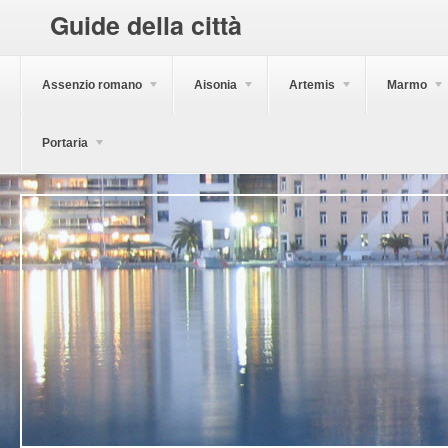
Guide della città
Assenzio romano
Aisonia
Artemis
Marmo
Portaria