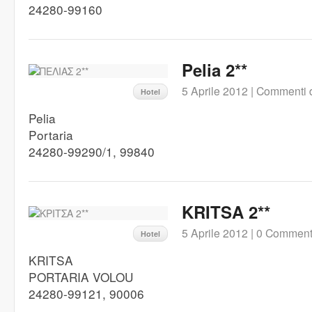
24280-99160
Pelia 2**
5 Aprile 2012 |
Commenti di
Hotel
Pelia
Portaria
24280-99290/1, 99840
KRITSA 2**
5 Aprile 2012 |
0 Comment
Hotel
KRITSA
PORTARIA VOLOU
24280-99121, 90006