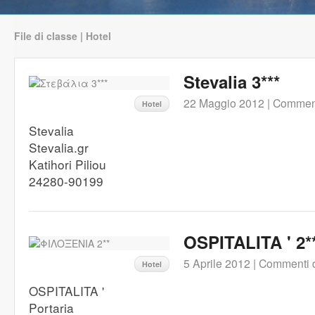
File di classe | Hotel
Stevalia 3***
22 Maggio 2012 |
Commenti
Hotel
Stevalia
Stevalia.gr
Katihori Piliou
24280-90199
OSPITALITA ' 2*
5 Aprile 2012 |
Commenti di
Hotel
OSPITALITA '
Portaria