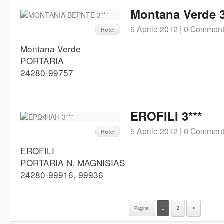
Montana Verde 3
5 Aprile 2012 |
0 Comment
Hotel
Montana Verde
PORTARIA
24280-99757
EROFILI 3***
5 Aprile 2012 |
0 Comment
Hotel
EROFILI
PORTARIA N. MAGNISIAS
24280-99916, 99936
Pagina:
1
2
>