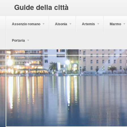
Guide della città
Assenzio romano
Aisonia
Artemis
Marmo
Portaria