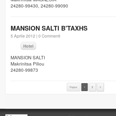
24280-99430, 24280-99090
MANSION SALTI B'TAXHS
5 Aprile 2012 |
0 Commenti
Hotel
MANSION SALTI
Makrinitsa Piliou
24280-99873
Pagina:
1
2
>