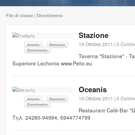
File di classe | Divertimento
Stazione
19 Ottobre 2011 |
0 Comme
Artemis
Ristoranti
Divertimento
Taverna "Stazione" - T
Superiore Lechonia www.Pelio.eu
Oceanis
19 Ottobre 2011 |
0 Comme
Artemis
Ristoranti
Divertimento
Restaurant-Café-Bar 
Τηλ. 24280-94994, 6944774799