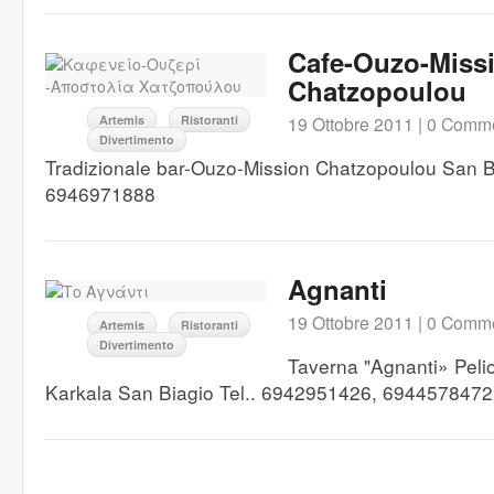
Cafe-Ouzo-Miss
Chatzopoulou
Artemis
Ristoranti
19 Ottobre 2011 |
0 Comme
Divertimento
Tradizionale bar-Ouzo-Mission Chatzopoulou San Bi
6946971888
Agnanti
19 Ottobre 2011 |
0 Comme
Artemis
Ristoranti
Divertimento
Taverna "Agnanti» Peli
Karkala San Biagio Tel.. 6942951426, 6944578472