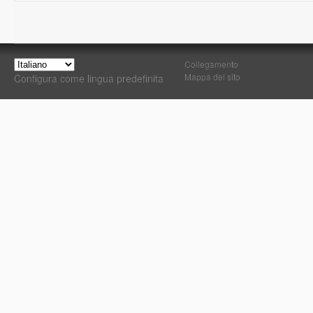
Collegamento
Mappa del sito
Configura come lingua predefinita