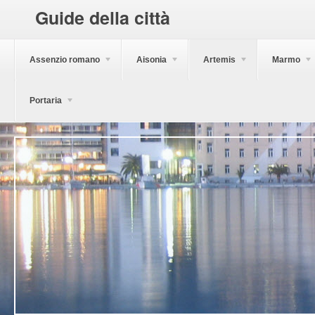
Guide della città
Assenzio romano
Aisonia
Artemis
Marmo
Portaria