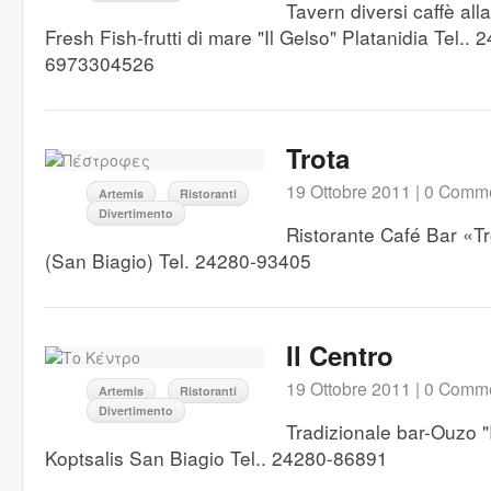
Tavern diversi caffè alla
Fresh Fish-frutti di mare "Il Gelso" Platanidia Tel..
6973304526
Trota
19 Ottobre 2011 |
0 Comme
Artemis
Ristoranti
Divertimento
Ristorante Café Bar «T
(San Biagio) Tel. 24280-93405
Il Centro
19 Ottobre 2011 |
0 Comme
Artemis
Ristoranti
Divertimento
Tradizionale bar-Ouzo "I
Koptsalis San Biagio Tel.. 24280-86891