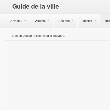
Guide de la ville
Armoise
Aisonia
Artemis
Marbre
Iol
Désolé, Aucun articles relatifs trouvées.