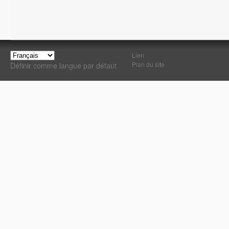
Lien
Plan du site
Définir comme langue par défaut