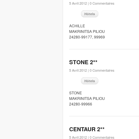
5 Avril 2012 |
0 Commentaires
Hôtels
ACHILLE
MAKRINITSA PILIOU
24280-99177, 99969
STONE 2**
5 Avril 2012 |
0 Commentaires
Hôtels
STONE
MAKRINITSA PILIOU
24280-99966
CENTAUR 2**
5 Avril 2012 |
0 Commentaires