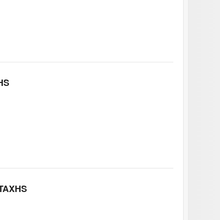
HS
TAXHS