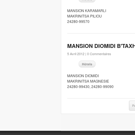
MANSION KARAMARLI
MAKRINITSA PILIOU
24280-99570
MANSION DIOMIDI B'TAX
5 Avril 2012 |
0 Commentaires
Hôtels
MANSION DIOMIDI
MAKRINITSA MAGNESIE
24280-99430, 24280-99090
P