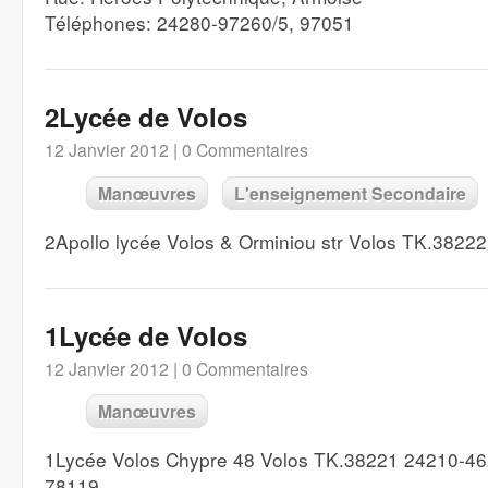
Téléphones: 24280-97260/5, 97051
2Lycée de Volos
12 Janvier 2012 |
0 Commentaires
Manœuvres
L'enseignement Secondaire
2Apollo lycée Volos & Orminiou str Volos TK.382
1Lycée de Volos
12 Janvier 2012 |
0 Commentaires
Manœuvres
1Lycée Volos Chypre 48 Volos TK.38221 24210-4
78119