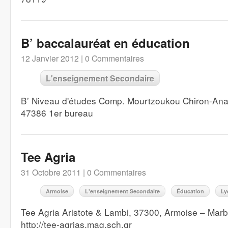
B’ baccalauréat en éducation
12 Janvier 2012 |
0 Commentaires
L'enseignement Secondaire
B’ Niveau d'études Comp. Mourtzoukou Chiron-An
47386 1er bureau
Tee Agria
31 Octobre 2011 |
0 Commentaires
Armoise
L'enseignement Secondaire
Éducation
Ly
Tee Agria Aristote & Lambi, 37300, Armoise – Mar
http://tee-agrias.mag.sch.gr