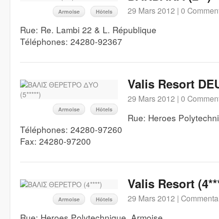
29 Mars 2012 |
0 Comment
Armoise
Hôtels
Rue: Re. Lambi 22 & L. République
Téléphones: 24280-92367
Valis Resort DEU
29 Mars 2012 |
0 Comment
Armoise
Hôtels
Rue: Heroes Polytechn
Téléphones: 24280-97260
Fax: 24280-97200
Valis Resort (4**
29 Mars 2012 |
Commentai
Armoise
Hôtels
Rue: Heroes Polytechnique, Armoise