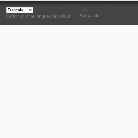
Lien
Plan du site
Définir comme langue par défaut