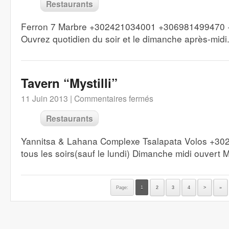
Restaurants
Ferron 7 Marbre +302421034001 +306981499470
Ouvrez quotidien du soir et le dimanche après-midi.
Tavern “Mystilli”
11 Juin 2013 |
Commentaires fermés
Restaurants
Yannitsa & Lahana Complexe Tsalapata Volos +30
tous les soirs(sauf le lundi) Dimanche midi ouvert 
Page:
1
2
3
4
>
»