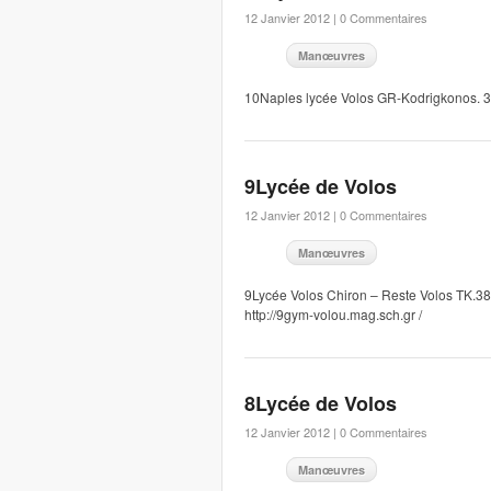
12 Janvier 2012 |
0 Commentaires
Manœuvres
10Naples lycée Volos GR-Kodrigkonos. 
9Lycée de Volos
12 Janvier 2012 |
0 Commentaires
Manœuvres
9Lycée Volos Chiron – Reste Volos TK.3
http://9gym-volou.mag.sch.gr /
8Lycée de Volos
12 Janvier 2012 |
0 Commentaires
Manœuvres