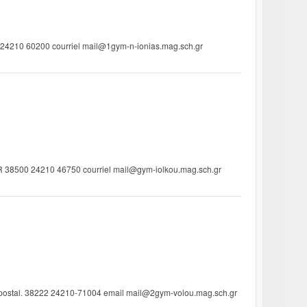
6 24210 60200 courriel mail@1gym-n-ionias.mag.sch.gr
GR 38500 24210 46750 courriel mail@gym-iolkou.mag.sch.gr
e postal. 38222 24210-71004 email mail@2gym-volou.mag.sch.gr