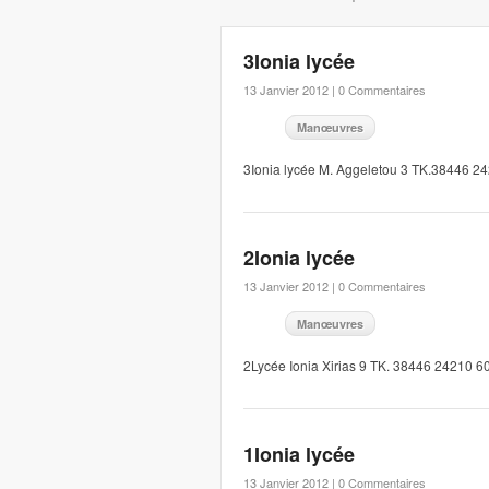
3Ionia lycée
13 Janvier 2012 |
0 Commentaires
Manœuvres
3Ionia lycée M. Aggeletou 3 TK.38446 2
2Ionia lycée
13 Janvier 2012 |
0 Commentaires
Manœuvres
2Lycée Ionia Xirias 9 TK. 38446 24210 6
1Ionia lycée
13 Janvier 2012 |
0 Commentaires