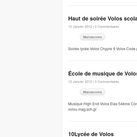
Haut de soirée Volos scol
12 Janvier 2012 |
0 Commentaires
Manœuvres
Soirée lycée Volos Chypre 9 Volos Cod
École de musique de Volo
12 Janvier 2012 |
0 Commentaires
Manœuvres
Musique High End Volos Elas 54ème Co
volou.mag.sch.gr
10Lycée de Volos