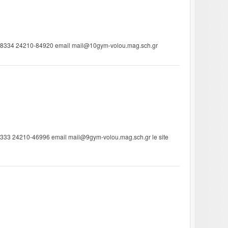
38334 24210-84920 email mail@10gym-volou.mag.sch.gr
8333 24210-46996 email mail@9gym-volou.mag.sch.gr le site