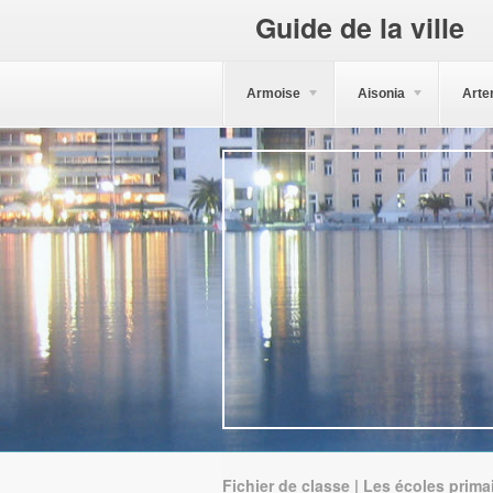
Guide de la ville
Armoise
Aisonia
Arte
Fichier de classe | Les écoles prima