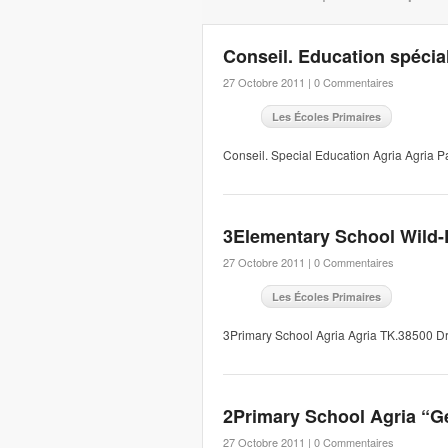
Conseil. Education spécia
27 Octobre 2011 |
0 Commentaires
Les Écoles Primaires
Conseil. Special Education Agria Agria 
3Elementary School Wild-
27 Octobre 2011 |
0 Commentaires
Les Écoles Primaires
3Primary School Agria Agria TK.38500 D
2Primary School Agria “G
27 Octobre 2011 |
0 Commentaires