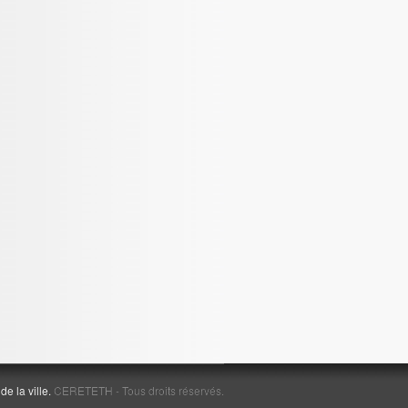
e la ville.
CERETETH - Tous droits réservés.