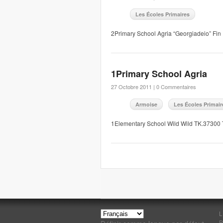
Les Écoles Primaires
2Primary School Agria “Georgiadeio” Fin
1Primary School Agria
27 Octobre 2011 |
0 Commentaires
Armoise
Les Écoles Primair
1Elementary School Wild Wild TK.37300
L
P