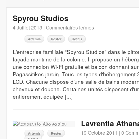
Spyrou Studios
4 Juillet 2013 |
Commentaires fermés
Artemis
Rester
Hôtels
L'entreprise familiale “Spyrou Studios” dans le pitto
façade maritime de la colonie. Il propose un héber
une connexion Wi-Fi gratuite et balcon donnant sur 
Pagassitikos jardin. Tous les types d'hébergement
LCD. Chacune dispose d'une salle de bains moder
cheveux et douche. Certaines unités disposent d'u
entièrement équipée [...]
Lavrentia Athan
19 Octobre 2011 |
0 Comm
Artemis
Rester
Hôtels