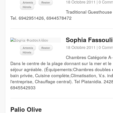
18 Octobre 2011 |
0 Comm
Artemis
Rester
Hôtels
Traditional Guesthouse
Tel. 6942951426, 6944578472
Sophia Fassoul
18 Octobre 2011 |
0 Comm
Artemis
Rester
Hôtels
Chambres Catégorie A-
Dans le centre de la plage donnant sur la mer et le
séjour agréable. (Équipements:Chambres doubles et
bain privée, Cuisine complète,Climatisation, V.s. in
l'entreprise, Chauffage central). Tel Platanidia. 24
6945542933
Palio Olive