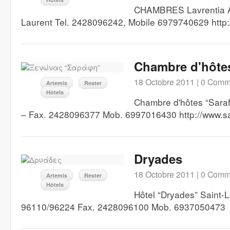
CHAMBRES Lavrentia A
Laurent Tel. 2428096242, Mobile 6979740629 http:/
Chambre d'hôtes
18 Octobre 2011 |
0 Comm
Artemis
Rester
Hôtels
Chambre d'hôtes “Sarafi
– Fax. 2428096377 Mob. 6997016430 http://www.sa
Dryades
18 Octobre 2011 |
0 Comm
Artemis
Rester
Hôtels
Hôtel “Dryades” Saint-L
96110/96224 Fax. 2428096100 Mob. 6937050473