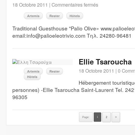
18 Octobre 2011 |
Commentaires fermés
Artemis
Rester
Hôtels
Traditional Guesthouse "Palio Olive» www.palioeleo
email:info@palioeleotrivio.com Τηλ. 24280-96481
Ellie Tsaroucha
18 Octobre 2011 |
0 Comm
Artemis
Rester
Hôtels
Hébergement touristiqu
personnes) -Ellie Tsaroucha Saint-Laurent Tel. 24
96305
Page:
1
2
>