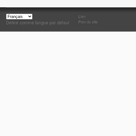
Lien
Plan du site
Définir comme langue par défaut