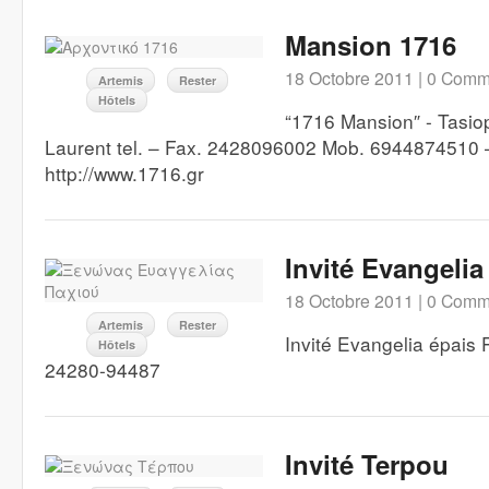
Mansion 1716
18 Octobre 2011 |
0 Comm
Artemis
Rester
Hôtels
“1716 Mansion″ - Tasiop
Laurent tel. – Fax. 2428096002 Mob. 6944874510
http://www.1716.gr
Invité Evangelia
18 Octobre 2011 |
0 Comm
Artemis
Rester
Invité Evangelia épais 
Hôtels
24280-94487
Invité Terpou