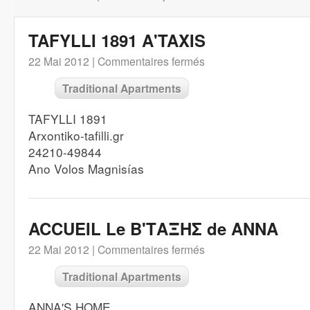
TAFYLLI 1891 A'TAXIS
22 Mai 2012 |
Commentaires fermés
Traditional Apartments
TAFYLLI 1891
Arxontiko-tafilli.gr
24210-49844
Ano Volos Magnisías
ACCUEIL Le B'ΤΑΞΗΣ de ANNA
22 Mai 2012 |
Commentaires fermés
Traditional Apartments
ANNA'S HOME