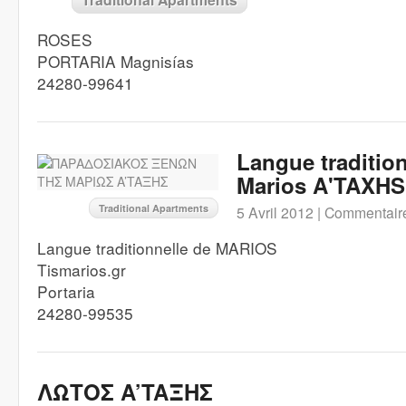
ROSES
PORTARIA Magnisías
24280-99641
Langue tradition
Marios A'TAXHS
Traditional Apartments
5 Avril 2012 |
Commentaire
Langue traditionnelle de MARIOS
Tismarios.gr
Portaria
24280-99535
ΛΩΤΟΣ A’TAΞHΣ