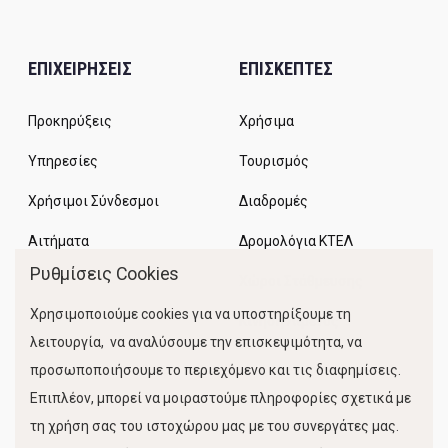
ΕΠΙΧΕΙΡΗΣΕΙΣ
ΕΠΙΣΚΕΠΤΕΣ
Προκηρύξεις
Χρήσιμα
Υπηρεσίες
Τουρισμός
Χρήσιμοι Σύνδεσμοι
Διαδρομές
Αιτήματα
Δρομολόγια ΚΤΕΛ
Ρυθμίσεις Cookies
Χώροι Στάθμευσης
Χρησιμοποιούμε cookies για να υποστηρίξουμε τη
Κίνηση Λιμένος
λειτουργία, να αναλύσουμε την επισκεψιμότητα, να
προσωποποιήσουμε το περιεχόμενο και τις διαφημίσεις.
Επιπλέον, μπορεί να μοιραστούμε πληροφορίες σχετικά με
τη χρήση σας του ιστοχώρου μας με του συνεργάτες μας.