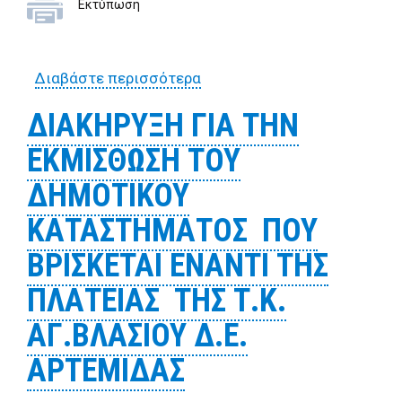
Εκτύπωση
Διαβάστε περισσότερα
για
ΔΙΑΚΗΡΥΞΗ ΔΗΜΟΠΡΑΣΙΑΣ Γ
ΔΙΑΚΗΡΥΞΗ ΓΙΑ ΤΗΝ
ΤΗΝ ΕΚΜΙΣΘΩΣΗ ΔΥΟ (2)
ΕΚΜΙΣΘΩΣΗ ΤΟΥ
ΔΗΜΟΤΙΚΩΝ ΑΓΡΟΚΤΗΜΑΤ
ΣΤΗ ΘΕΣΗ «ΑΛΩΝΙΑ» Δ.Ε.
ΔΗΜΟΤΙΚΟΥ
ΑΓΧΙΑΛΟΥ
ΚΑΤΑΣΤΗΜΑΤΟΣ ΠΟΥ
ΒΡΙΣΚΕΤΑΙ ΕΝΑΝΤΙ ΤΗΣ
ΠΛΑΤΕΙΑΣ ΤΗΣ Τ.Κ.
ΑΓ.ΒΛΑΣΙΟΥ Δ.Ε.
ΑΡΤΕΜΙΔΑΣ