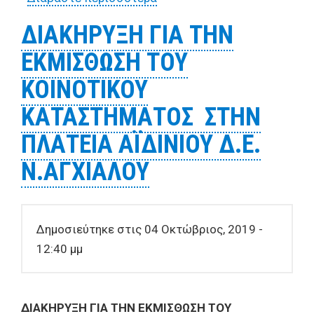
ΕΚΜΙΣΘΩΣΗ ΤΟΥ
ΔΙΑΚΗΡΥΞΗ ΓΙΑ ΤΗΝ
ΔΗΜΟΤΙΚΟΥ
ΕΚΜΙΣΘΩΣΗ ΤΟΥ
ΚΑΤΑΣΤΗΜΑΤΟΣ ΠΟΥ
ΒΡΙΣΚΕΤΑΙ ΕΝΑΝΤΙ ΤΗΣ
ΚΟΙΝΟΤΙΚΟΥ
ΠΛΑΤΕΙΑΣ ΤΗΣ Τ.Κ.
ΚΑΤΑΣΤΗΜΑΤΟΣ ΣΤΗΝ
ΑΓ.ΒΛΑΣΙΟΥ Δ.Ε. ΑΡΤΕΜΙΔΑΣ
ΠΛΑΤΕΙΑ ΑΪΔΙΝΙΟΥ Δ.Ε.
Ν.ΑΓΧΙΑΛΟΥ
Δημοσιεύτηκε στις 04 Οκτώβριος, 2019 -
12:40 μμ
ΔΙΑΚΗΡΥΞΗ ΓΙΑ ΤΗΝ ΕΚΜΙΣΘΩΣΗ ΤΟΥ