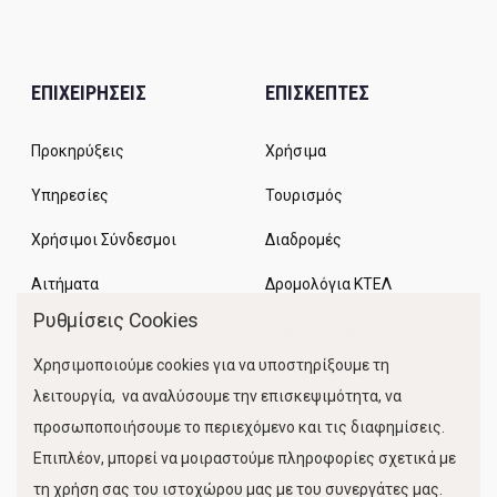
ΕΠΙΧΕΙΡΗΣΕΙΣ
ΕΠΙΣΚΕΠΤΕΣ
Προκηρύξεις
Χρήσιμα
Υπηρεσίες
Τουρισμός
Χρήσιμοι Σύνδεσμοι
Διαδρομές
Αιτήματα
Δρομολόγια ΚΤΕΛ
Ρυθμίσεις Cookies
Χώροι Στάθμευσης
Χρησιμοποιούμε cookies για να υποστηρίξουμε τη
Κίνηση Λιμένος
λειτουργία, να αναλύσουμε την επισκεψιμότητα, να
προσωποποιήσουμε το περιεχόμενο και τις διαφημίσεις.
Επιπλέον, μπορεί να μοιραστούμε πληροφορίες σχετικά με
τη χρήση σας του ιστοχώρου μας με του συνεργάτες μας.