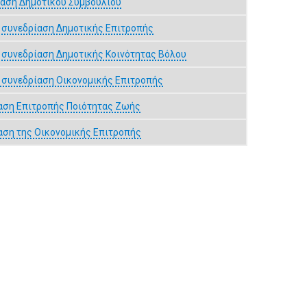
αση Δημοτικού Συμβουλίου
 συνεδρίαση Δημοτικής Επιτροπής
 συνεδρίαση Δημοτικής Κοινότητας Βόλου
 συνεδρίαση Οικονομικής Επιτροπής
αση Επιτροπής Ποιότητας Ζωής
αση της Οικονομικής Επιτροπής