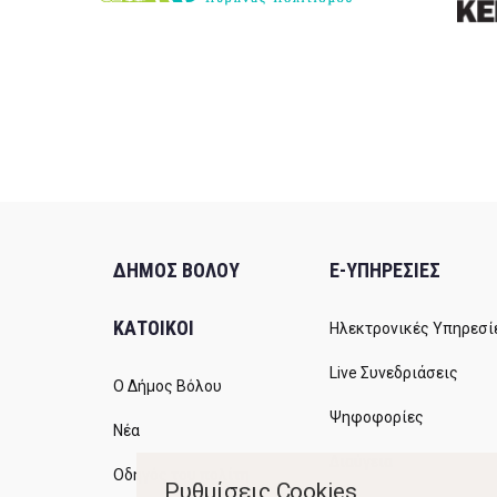
ΔΗΜΟΣ ΒΟΛΟΥ
E-ΥΠΗΡΕΣΙΕΣ
ΚΑΤΟΙΚΟΙ
Ηλεκτρονικές Υπηρεσί
Live Συνεδριάσεις
Ο Δήμος Βόλου
Ψηφοφορίες
Νέα
Διαύγεια
Οδηγός του πολίτη
Ρυθμίσεις Cookies