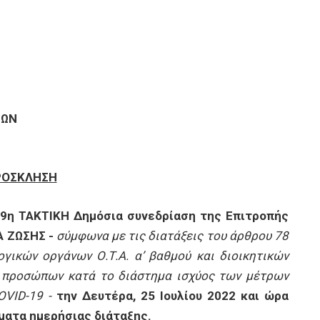
ΝΩΝ
ΡΟΣΚΛΗΣΗ
 9η ΤΑΚΤΙΚΗ Δημόσια συνεδρίαση της Επιτροπής
Α ΖΩΣΗΣ -
σύμφωνα με
τις διατάξεις του άρθρου 78
ικών οργάνων Ο.Τ.Α. α’ βαθμού και διοικητικών
 προσώπων κατά το διάστημα ισχύος των μέτρων
OVID
-19 -
την Δευτέρα, 25 Ιουλίου 2022 και ώρα
έματα ημερήσιας διάταξης.