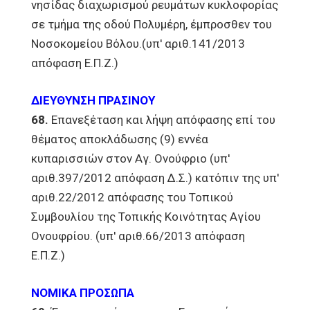
νησίδας διαχωρισμού ρευμάτων κυκλοφορίας
σε τμήμα της οδού Πολυμέρη, έμπροσθεν του
Νοσοκομείου Βόλου.(υπ' αριθ.141/2013
απόφαση Ε.Π.Ζ.)
ΔΙΕΥΘΥΝΣΗ ΠΡΑΣΙΝΟΥ
68.
Επανεξέταση και λήψη απόφασης επί του
θέματος αποκλάδωσης (9) εννέα
κυπαρισσιών στον Αγ. Ονούφριο (υπ'
αριθ.397/2012 απόφαση Δ.Σ.) κατόπιν της υπ'
αριθ.22/2012 απόφασης του Τοπικού
Συμβουλίου της Τοπικής Κοινότητας Αγίου
Ονουφρίου. (υπ' αριθ.66/2013 απόφαση
Ε.Π.Ζ.)
ΝΟΜΙΚΑ ΠΡΟΣΩΠΑ