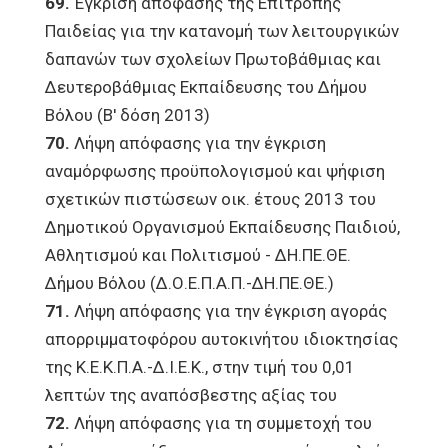
69.
Έγκριση απόφασης της Επιτροπής
Παιδείας για την κατανομή των λειτουργικών
δαπανών των σχολείων Πρωτοβάθμιας και
Δευτεροβάθμιας Εκπαίδευσης του Δήμου
Βόλου (Β' δόση 2013)
70.
Λήψη απόφασης για την έγκριση
αναμόρφωσης προϋπολογισμού και ψήφιση
σχετικών πιστώσεων οικ. έτους 2013 του
Δημοτικού Οργανισμού Εκπαίδευσης Παιδιού,
Αθλητισμού και Πολιτισμού - ΔΗ.ΠΕ.ΘΕ.
Δήμου Βόλου (Δ.Ο.Ε.Π.Α.Π.-ΔΗ.ΠΕ.ΘΕ.)
71.
Λήψη απόφασης για την έγκριση αγοράς
απορριμματοφόρου αυτοκινήτου ιδιοκτησίας
της Κ.Ε.Κ.Π.Α.-Δ.Ι.Ε.Κ., στην τιμή του 0,01
λεπτών της αναπόσβεστης αξίας του
72.
Λήψη απόφασης για τη συμμετοχή του