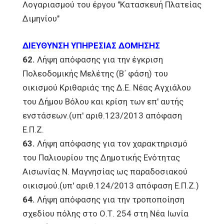
Λογαριασμού του έργου "Κατασκευή Πλατείας
Διμηνίου"
ΔΙΕΥΘΥΝΣΗ ΥΠΗΡΕΣΙΑΣ ΔΟΜΗΣΗΣ
62.
Λήψη απόφασης για την έγκριση
Πολεοδομικής Μελέτης (Β΄ φάση) του
οικισμού Κριθαριάς της Δ.Ε. Νέας Αγχιάλου
του Δήμου Βόλου και κρίση των επ' αυτής
ενστάσεων.(υπ' αριθ.123/2013 απόφαση
Ε.Π.Ζ.
63.
Λήψη απόφασης για τον χαρακτηρισμό
του Παλιουρίου της Δημοτικής Ενότητας
Αισωνίας Ν. Μαγνησίας ως παραδοσιακού
οικισμού.(υπ' αριθ.124/2013 απόφαση Ε.Π.Ζ.)
64.
Λήψη απόφασης για την τροποποίηση
σχεδίου πόλης στο Ο.Τ. 254 στη Νέα Ιωνία