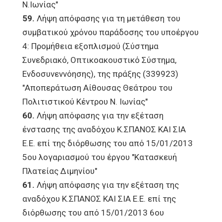
Ν.Ιωνίας"
59.
Λήψη απόφασης για τη μετάθεση του
συμβατικού χρόνου παράδοσης του υποέργου
4: Προμήθεια εξοπλισμού (Σύστημα
Συνεδριακό, Οπτικοακουστικό Σύστημα,
Ενδοσυνεννόησης), της πράξης (339923)
"Αποπεράτωση Αίθουσας Θεάτρου του
Πολιτιστικού Κέντρου Ν. Ιωνίας"
60.
Λήψη απόφασης για την εξέταση
ένστασης της αναδόχου Κ.ΣΠΑΝΟΣ ΚΑΙ ΣΙΑ
Ε.Ε. επί της διόρθωσης του από 15/01/2013
5ου λογαριασμού του έργου "Κατασκευή
Πλατείας Διμηνίου"
61.
Λήψη απόφασης για την εξέταση της
αναδόχου Κ.ΣΠΑΝΟΣ ΚΑΙ ΣΙΑ Ε.Ε. επί της
διόρθωσης του από 15/01/2013 6ου