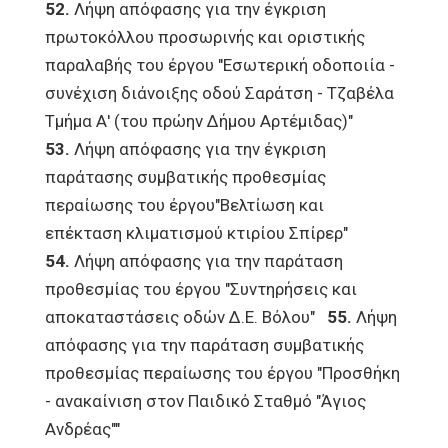
52.
Λήψη απόφασης για την έγκριση
πρωτοκόλλου προσωρινής και οριστικής
παραλαβής του έργου "Εσωτερική οδοποιία -
συνέχιση διάνοιξης οδού Σαράτση - Τζαβέλα
Τμήμα Α' (του πρώην Δήμου Αρτέμιδας)"
53.
Λήψη απόφασης για την έγκριση
παράτασης συμβατικής προθεσμίας
περαίωσης του έργου"Βελτίωση και
επέκταση κλιματισμού κτιρίου Σπίρερ"
54.
Λήψη απόφασης για την παράταση
προθεσμίας του έργου "Συντηρήσεις και
αποκαταστάσεις οδών Δ.Ε. Βόλου"
55.
Λήψη
απόφασης για την παράταση συμβατικής
προθεσμίας περαίωσης του έργου "Προσθήκη
- ανακαίνιση στον Παιδικό Σταθμό "Άγιος
Ανδρέας""