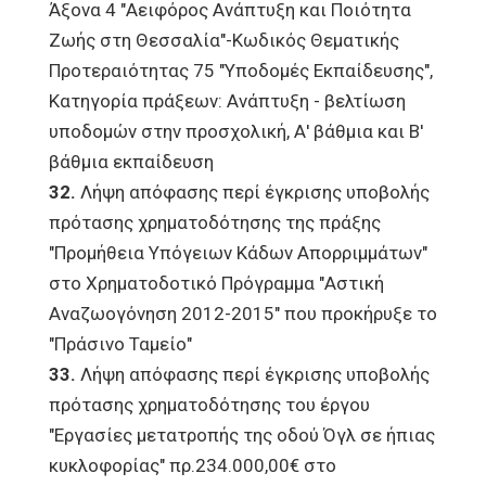
Άξονα 4 "Αειφόρος Ανάπτυξη και Ποιότητα
Ζωής στη Θεσσαλία"-Κωδικός Θεματικής
Προτεραιότητας 75 "Υποδομές Εκπαίδευσης",
Κατηγορία πράξεων: Ανάπτυξη - βελτίωση
υποδομών στην προσχολική, Α' βάθμια και Β'
βάθμια εκπαίδευση
32.
Λήψη απόφασης περί έγκρισης υποβολής
πρότασης χρηματοδότησης της πράξης
"Προμήθεια Υπόγειων Κάδων Απορριμμάτων"
στο Χρηματοδοτικό Πρόγραμμα "Αστική
Αναζωογόνηση 2012-2015" που προκήρυξε το
"Πράσινο Ταμείο"
33.
Λήψη απόφασης περί έγκρισης υποβολής
πρότασης χρηματοδότησης του έργου
"Εργασίες μετατροπής της οδού Όγλ σε ήπιας
κυκλοφορίας" πρ.234.000,00€ στο