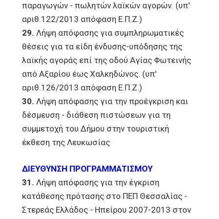
παραγωγών - πωλητών λαϊκών αγορών. (υπ'
αριθ.122/2013 απόφαση Ε.Π.Ζ.)
29.
Λήψη απόφασης για συμπληρωματικές
θέσεις για τα είδη ένδυσης-υπόδησης της
λαϊκής αγοράς επί της οδού Αγίας Φωτεινής
από Αξαρίου έως Χαλκηδώνος. (υπ'
αριθ.126/2013 απόφαση Ε.Π.Ζ.)
30.
Λήψη απόφασης για την προέγκριση και
δέσμευση - διάθεση πιστώσεων για τη
συμμετοχή του Δήμου στην τουριστική
έκθεση της Λευκωσίας
ΔΙΕΥΘΥΝΣΗ ΠΡΟΓΡΑΜΜΑΤΙΣΜΟΥ
31.
Λήψη απόφασης για την έγκριση
κατάθεσης πρότασης στο ΠΕΠ Θεσσαλίας -
Στερεάς Ελλάδος - Ηπείρου 2007-2013 στον