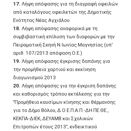
17.
Λήψη απόφασης για τη διαγραφή οφειλών
από καταλόγους οφειλετών της Δημοτικής
Ενότητας Νέας Αγχιάλου
18.
Λήψη απόφασης αναφορικά με τη
συμβιβαστική επίλυση των διαφορών με την
Πειραματική Σκηνή Ν.Ιωνίας Μαγνησίας.(υπ'
αριθ. 107/2013 απόφαση Ο.Ε.)
19.
Λήψη απόφασης έγκρισης δαπάνης για
την προμήθεια χαρτιού και εκκίνηση
διαγωνισμού 2013
20.
Λήψη απόφασης για την έγκριση δαπάνης
και καθορισμός τρόπου εκτέλεσης για την
"Προμήθεια καυσίμων κίνησης και θέρμανσης
για το Δήμο Βόλου, Δ.Ο.Ε.Π.Α.Π.-ΔΗ.ΠΕ.ΘΕ.,
ΚΕΚΠΑ-ΔΙΕΚ, ΔΕΥΑΜΒ και Σχολικών
Επιτροπών έτους 2013", ενδεικτικού