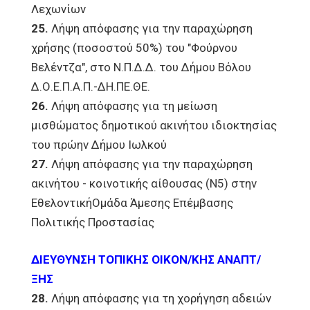
Λεχωνίων
25.
Λήψη απόφασης για την παραχώρηση
χρήσης (ποσοστού 50%) του "Φούρνου
Βελέντζα", στο Ν.Π.Δ.Δ. του Δήμου Βόλου
Δ.Ο.Ε.Π.Α.Π.-ΔΗ.ΠΕ.ΘΕ.
26.
Λήψη απόφασης για τη μείωση
μισθώματος δημοτικού ακινήτου ιδιοκτησίας
του πρώην Δήμου Ιωλκού
27.
Λήψη απόφασης για την παραχώρηση
ακινήτου - κοινοτικής αίθουσας (Ν5) στην
ΕθελοντικήΟμάδα Άμεσης Επέμβασης
Πολιτικής Προστασίας
ΔΙΕΥΘΥΝΣΗ ΤΟΠΙΚΗΣ ΟΙΚΟΝ/ΚΗΣ ΑΝΑΠΤ/
ΞΗΣ
28.
Λήψη απόφασης για τη χορήγηση αδειών