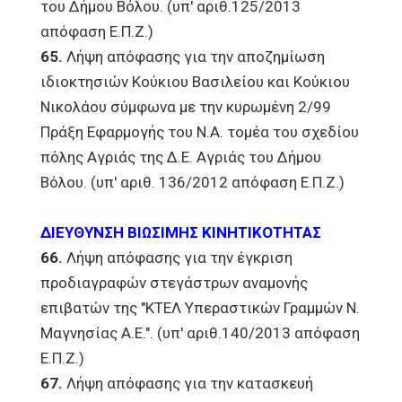
του Δήμου Βόλου. (υπ' αριθ.125/2013
απόφαση Ε.Π.Ζ.)
65.
Λήψη απόφασης για την αποζημίωση
ιδιοκτησιών Κούκιου Βασιλείου και Κούκιου
Νικολάου σύμφωνα με την κυρωμένη 2/99
Πράξη Εφαρμογής του Ν.Α. τομέα του σχεδίου
πόλης Αγριάς της Δ.Ε. Αγριάς του Δήμου
Βόλου. (υπ' αριθ. 136/2012 απόφαση Ε.Π.Ζ.)
ΔΙΕΥΘΥΝΣΗ ΒΙΩΣΙΜΗΣ ΚΙΝΗΤΙΚΟΤΗΤΑΣ
66.
Λήψη απόφασης για την έγκριση
προδιαγραφών στεγάστρων αναμονής
επιβατών της "ΚΤΕΛ Υπεραστικών Γραμμών Ν.
Μαγνησίας Α.Ε.". (υπ' αριθ.140/2013 απόφαση
Ε.Π.Ζ.)
67.
Λήψη απόφασης για την κατασκευή