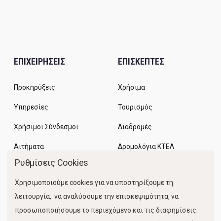
ΕΠΙΧΕΙΡΗΣΕΙΣ
ΕΠΙΣΚΕΠΤΕΣ
Προκηρύξεις
Χρήσιμα
Υπηρεσίες
Τουρισμός
Χρήσιμοι Σύνδεσμοι
Διαδρομές
Αιτήματα
Δρομολόγια ΚΤΕΛ
Ρυθμίσεις Cookies
Χώροι Στάθμευσης
Χρησιμοποιούμε cookies για να υποστηρίξουμε τη
Κίνηση Λιμένος
λειτουργία, να αναλύσουμε την επισκεψιμότητα, να
προσωποποιήσουμε το περιεχόμενο και τις διαφημίσεις.