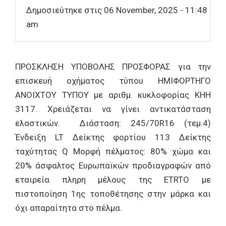
Δημοσιεύτηκε στις 06 November, 2025 - 11:48
am
ΠΡΟΣΚΛΗΣΗ ΥΠΟΒΟΛΗΣ ΠΡΟΣΦΟΡΑΣ για την
επισκευή οχήματος τύπου ΗΜΙΦΟΡΤΗΓΟ
ΑΝΟΙΧΤΟΥ ΤΥΠΟΥ με αριθμ. κυκλοφορίας ΚΗΗ
3117. Χρειάζεται να γίνει αντικατάσταση
ελαστικών. Διάσταση: 245/70R16 (τεμ.4)
Ένδειξη LT Δείκτης φορτίου 113 Δείκτης
ταχύτητας Q Μορφή πέλματος: 80% χώμα και
20% άσφαλτος Ευρωπαϊκών προδιαγραφών από
εταιρεία πληρη μέλους της ETRTO με
πιστοποίηση 1ης τοποθέτησης στην μάρκα και
όχι απαραίτητα στο πέλμα.