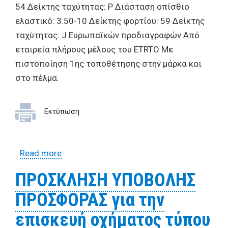
54 Δείκτης ταχύτητας: P Διάσταση οπίσθιο
ελαστικό: 3.50-10 Δείκτης φορτίου: 59 Δείκτης
ταχύτητας: J Ευρωπαϊκών προδιαγραφών Από
εταιρεία πλήρους μέλους του ETRTO Με
πιστοποίηση 1ης τοποθέτησης στην μάρκα και
στο πέλμα.
Εκτύπωση
Read more
about ΠΡΟΣΚΛΗΣΗ ΥΠΟΒΟΛΗΣ
ΠΡΟΣΦΟΡΑΣ για την επισκευή οχήματος
ΠΡΟΣΚΛΗΣΗ ΥΠΟΒΟΛΗΣ
τύπου ΔΙΚΥΚΛΟ, ΤΡΙΚΥΚΛΟ ΚΛΠ με αριθμ.
ΠΡΟΣΦΟΡΑΣ για την
κυκλοφορίας ΒΤΙ 0166
επισκευή οχήματος τύπου