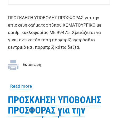
ΠΡΟΣΚΛΗΣΗ ΥΠΟΒΟΛΗΣ ΠΡΟΣΦΟΡΑΣ για την
επισκευή οχήματος τύπου ΧΩΜΑΤΟΥΡΓΙΚΟ με
αριθμ. κυκλοφορίας ΜΕ 99475. Χρειάζεται να
γίνει αντικατάσταση παρμπρίζ εμπρόσθιο
κεντρικό και παρμπρίζ κάτω δεξιά.
Εκτύπωση
Read more
about ΠΡΟΣΚΛΗΣΗ ΥΠΟΒΟΛΗΣ
ΠΡΟΣΦΟΡΑΣ για την επισκευή οχήματος
ΠΡΟΣΚΛΗΣΗ ΥΠΟΒΟΛΗΣ
τύπου ΧΩΜΑΤΟΥΡΓΙΚΟ με αριθμ.
ΠΡΟΣΦΟΡΑΣ για την
κυκλοφορίας ΜΕ 99475