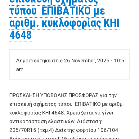
τύπου ΕΠΙΒΑΤΙΚΟ με
αριθμ. κυκλοφορίας ΚΗΙ
4648
Δημοσιεύτηκε στις 26 November, 2025 - 10:51
am
ΠΡΟΣΚΛΗΣΗ ΥΠΟΒΟΛΗΣ ΠΡΟΣΦΟΡΑΣ για την
επισκευή οχήματος τύπου ΕΠΙΒΑΤΙΚΟ με αριθμ.
κυκλοφορίας ΚΗΙ 4648. Χρειάζεται να γίνει
αντικατάσταση ελαστικών. Διάσταση:
205/70R15 (τεμ.4) Δείκτης φορτίου 106/104
Δείκτης ταχύτητας T Με ελάχιστη πρόσφυση