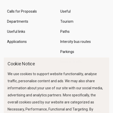
Calls for Proposals
Useful
Departments
Tourism
Useful links
Paths
Applications
Intercity bus routes
Parkings
Marine Traffic
Cookie Notice
We use cookies to support website functionality, analyse
traffic, personalise content and ads. We may also share
information about your use of our site with our social media,
advertising and analytics partners. More specifically, the
overall cookies used by our website are categorized as
Necessary, Performance, Functional and Targeting. By
FOLLOW US