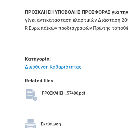
BUSINESSES
ΠΡΟΣΚΛΗΣΗ ΥΠΟΒΟΛΗΣ ΠΡΟΣΦΟΡΑΣ για την 
VISITORS
γίνει αντικατάσταση ελαστικών Διάσταση 205/
R Ευρωπαϊκών προδιαγραφών Πρώτης τοποθέτη
Κατηγορία:
Διεύθυνση Καθαριότητας
Related files:
ΠΡΟΣΚΛΗΣΗ_57486.pdf
Εκτύπωση