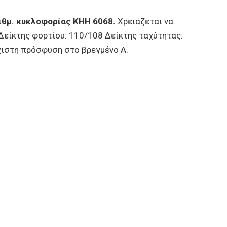
θμ. κυκλοφορίας ΚΗΗ 6068.
Χρειάζεται να
 Δείκτης φορτίου: 110/108 Δείκτης ταχύτητας:
ιστη πρόσφυση στο βρεγμένο Α.