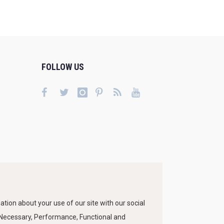
FOLLOW US
tion about your use of our site with our social
s Necessary, Performance, Functional and