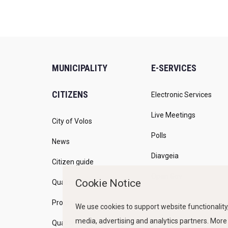
MUNICIPALITY
E-SERVICES
CITIZENS
Electronic Services
Live Meetings
City of Volos
Polls
News
Diavgeia
Citizen guide
Open Gov
Cookie Notice
Quality of life
Programs
We use cookies to support website functionality,
media, advertising and analytics partners. More
Quality Policy