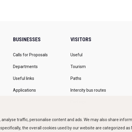
BUSINESSES
VISITORS
Calls for Proposals
Useful
Departments
Tourism
Useful links
Paths
Applications
Intercity bus routes
Parkings
Marine Traffic
 analyse traffic, personalise content and ads. We may also share informa
 specifically, the overall cookies used by our website are categorized a