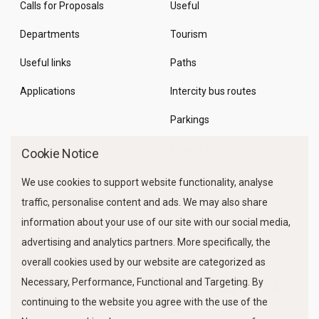
Calls for Proposals
Useful
Departments
Tourism
Useful links
Paths
Applications
Intercity bus routes
Parkings
Marine Traffic
Cookie Notice
We use cookies to support website functionality, analyse
traffic, personalise content and ads. We may also share
information about your use of our site with our social media,
advertising and analytics partners. More specifically, the
overall cookies used by our website are categorized as
Necessary, Performance, Functional and Targeting. By
FOLLOW US
continuing to the website you agree with the use of the