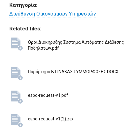
Κατηγορία:
Διεύθυνση Οικονομικών Υπηρεσιών
Related files:
Όροι Διακήρυξης Σύστημα Αυτόματης Διάθεσης
Ποδηλάτων.pdf
Παράρτημα Β ΠΙΝΑΚΑΣ ΣΥΜΜΟΡΦΩΣΗΣ.DOCX
espd-request-v1.pdf
espd-request-v1(2).zip