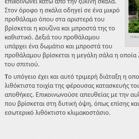
επικοινωνεί κάτω από την ξύλινη σκάλα.
Στον όροφο η σκάλα οδηγεί σε ένα μικρό
προθάλαμο όπου στα αριστερά του
βρίσκεται η κουζίνα και μπροστά της το
καθιστικό. Δεξιά του προθάλαμου
Η Ανα
υπάρχει ένα δωμάτιο και μπροστά του
προθάλαμου βρίσκεται η μεγάλη σάλα η οποία 
του σπιτιού.
Τ
ο υπόγειο έχει και αυτό τριμερή διάταξη η ο
λιθόκτιστα τοιχία της φέρουσας κατασκευής το
αποθήκες. Επικοινωνούσε απευθείας με την αυ
που βρίσκεται στη δυτική όψη, όπως επίσης κα
εσωτερικό λιθόκτιστο κλιμακοστάσιο.