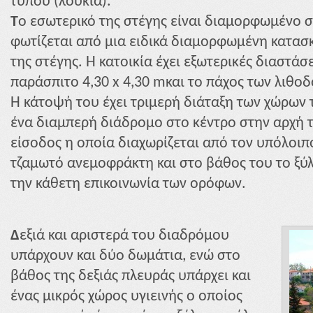
τύπου (λούκια).
T
o εσωτερικό της στέγης είναι διαμορφωμένο σ
φωτίζεται από μια ειδικά διαμορφωμένη κατασ
της στέγης. Η κατοικία έχει εξωτερικές διαστάσ
παράσπιτο
4,30 x 4,30 m
και το πάχος των λιθοδ
Η κάτοψή του έχει τριμερή διάταξη των χώρων τ
ένα διαμπερή διάδρομο στο κέντρο στην αρχή τ
είσοδος η οποία διαχωρίζεται από τον υπόλοιπ
τζαμωτό ανεμοφράκτη και στο βάθος του το ξύλ
την κάθετη επικοινωνία των ορόφων.
Δ
εξιά και αριστερά του διαδρόμου
υπάρχουν και δύο δωμάτια, ενώ στο
βάθος της δεξιάς πλευράς υπάρχει και
ένας μικρός χώρος υγιεινής ο οποίος