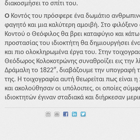
διακοσμήσει το σπίτι του.
Ο
Κοντός του πρόσφερε ένα δωμάτιο ανθρωπινό
φαγητό και μια καλύτερη αμοιβή. Στο φιλόξενο
Κοντού ο Θεόφιλος θα βρει καταφύγιο και κάτω
προστασίας του ιδιοκτήτη θα δημιουργήσει έν
και πιο ολοκληρωμένα έργα του. Στην τοιχογρα
Θεόδωρος Κολοκοτρώνης συναθροίζει εις την λ
Δράμαλη το 1822″, διαβάζουμε την υπογραφή τ
της. Η τοιχογραφία αυτή θεωρείται πως είναι 
και ακολούθησαν οι υπόλοιπες, οι οποίες σύμ
ιδιοκτητών έγιναν σταδιακά και διήρκεσαν μερι