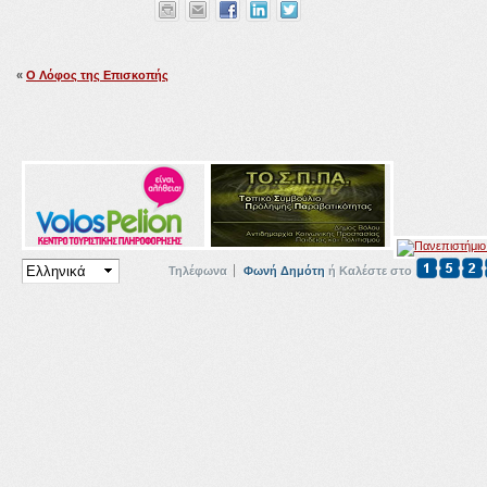
«
Ο Λόφος της Επισκοπής
Τηλέφωνα
Φωνή Δημότη
ή Καλέστε στο