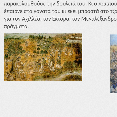
παρακολουθούσε την δουλειά του. Κι ο παππούς
έπαιρνε στα γόνατά του κι εκεί μπροστά στο τζά
για τον Αχιλλέα, τον Έκτορα, τον Μεγαλέξανδρο
πράγματα.