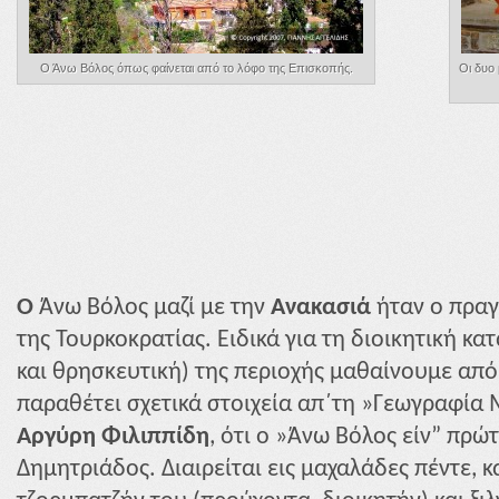
Ο Άνω Βόλος όπως φαίνεται από το λόφο της Επισκοπής.
Οι δυο
Ο
Άνω Βόλος μαζί με την
Ανακασιά
ήταν ο πραγ
της Τουρκοκρατίας. Ειδικά για τη διοικητική κα
και θρησκευτική) της περιοχής μαθαίνουμε απ
παραθέτει σχετικά στοιχεία απ΄τη »Γεωγραφία 
Αργύρη
Φιλιππίδη
, ότι ο »Άνω Βόλος είν” πρώ
Δημητριάδος. Διαιρείται εις μαχαλάδες πέντε, κ