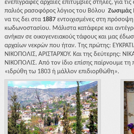
ενεπίγραφες αρχαίες επιτύμβιες στήλες, για τις
παλιός ρασοφόρος λόγιος του Βόλου
Ζωσιμάς
να τις δει στα
1887
εντοιχισμένες στη πρόσοψη
κωδωνοστασίου. Μάλιστα κατάφερε και αντέγρα
ανήκαν σε οικογενειακούς τάφους και μας έδω
αρχαίων νεκρών που ήταν. Της πρώτης: ΕΥΚΡΑΤΙ
ΝΙΚΟΠΟΛΙΣ, ΑΡΙΣΤΑΡΧΟΥ. Και της δεύτερης: ΝΙ
ΝΙΚΟΠΟΛΙΣ. Από τον ίδιο επίσης παίρνουμε τη
«ιδρύθη τω 1803 ή μάλλον επιδιορθώθη».