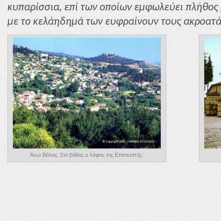
κυπαρίσσια, επί των οποίων εμφωλεύει πλήθος
με το κελάηδημά των ευφραίνουν τους ακροατά
Άνω Βόλος. Στο βάθος ο λόφος της Επισκοπής.