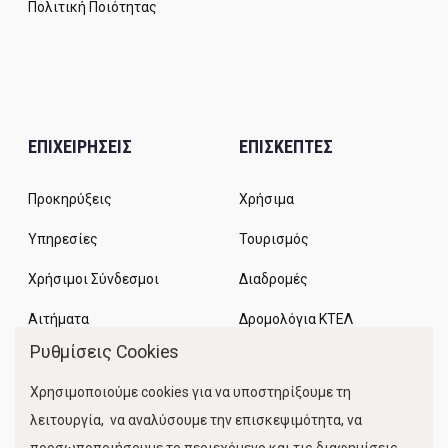
Πολιτική Ποιότητας
ΕΠΙΧΕΙΡΗΣΕΙΣ
ΕΠΙΣΚΕΠΤΕΣ
Προκηρύξεις
Χρήσιμα
Υπηρεσίες
Τουρισμός
Χρήσιμοι Σύνδεσμοι
Διαδρομές
Αιτήματα
Δρομολόγια ΚΤΕΛ
Ρυθμίσεις Cookies
Χώροι Στάθμευσης
Χρησιμοποιούμε cookies για να υποστηρίξουμε τη
Κίνηση Λιμένος
λειτουργία, να αναλύσουμε την επισκεψιμότητα, να