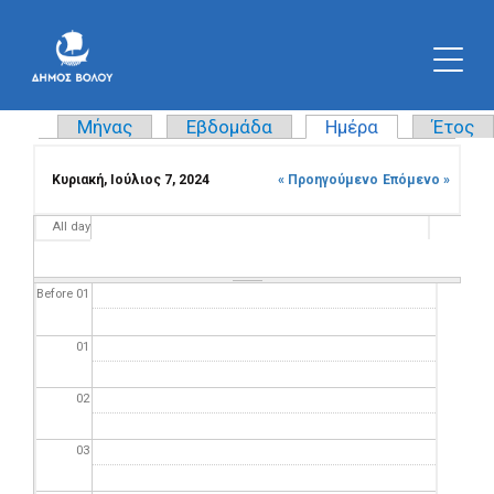
Μήνας
Εβδομάδα
Ημέρα
(ενεργή καρτ
Έτος
Πρωτεύουσες καρτέλες
Κυριακή, Ιούλιος 7, 2024
« Προηγούμενο
Επόμενο »
All day
Before 01
01
02
03