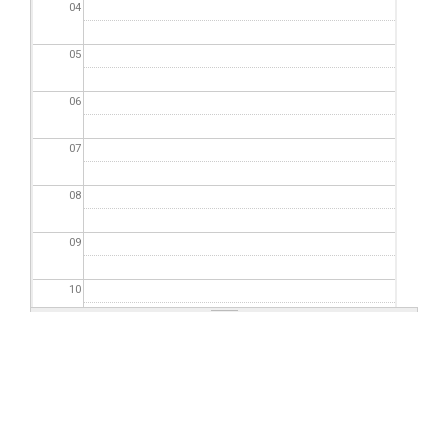
04
05
06
07
08
09
10
11
12
13