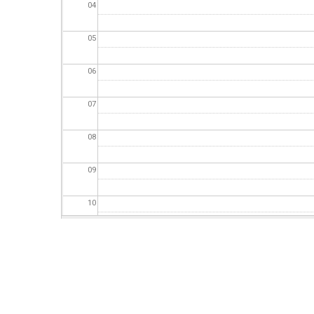
ΕΠΙΧΕΙΡΗΣΕΙΣ
04
05
ΕΠΙΣΚΕΠΤΕΣ
06
07
08
09
10
11
12
13