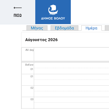
ΠΙΣΩ
Μήνας
Εβδομάδα
Ημέρα
(ενερ
Πρωτεύουσες καρτέλες
Αύγουστος 2026
All day
ΔΗΜΟΣ
Before
01
ΚΑΤΟΙΚΟΙ
01
02
E-ΥΠΗΡΕΣΙΕΣ
03