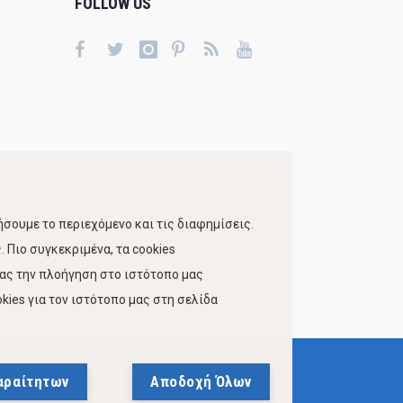
FOLLOW US
σουμε το περιεχόμενο και τις διαφημίσεις.
 Πιο συγκεκριμένα, τα cookies
τας την πλοήγηση στο ιστότοπο μας
kies για τον ιστότοπο μας στη σελίδα
 Προσβασιμότητας Ιστότοπου Δήμου Βόλου
αραίτητων
Αποδοχή Όλων