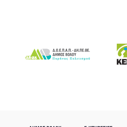
14
15
16
17
18
19
20
21
22