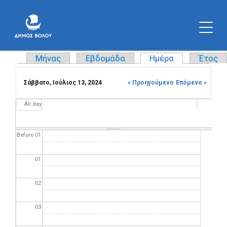
Μήνας
Εβδομάδα
Ημέρα
(ενεργή καρτ
Έτος
Πρωτεύουσες καρτέλες
Σάββατο, Ιούλιος 13, 2024
« Προηγούμενο
Επόμενο »
All day
Before 01
01
02
03