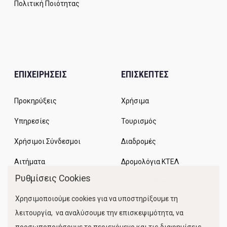
Πολιτική Ποιότητας
ΕΠΙΧΕΙΡΗΣΕΙΣ
ΕΠΙΣΚΕΠΤΕΣ
Προκηρύξεις
Χρήσιμα
Υπηρεσίες
Τουρισμός
Χρήσιμοι Σύνδεσμοι
Διαδρομές
Αιτήματα
Δρομολόγια ΚΤΕΛ
Ρυθμίσεις Cookies
Χώροι Στάθμευσης
Χρησιμοποιούμε cookies για να υποστηρίξουμε τη
Κίνηση Λιμένος
λειτουργία, να αναλύσουμε την επισκεψιμότητα, να