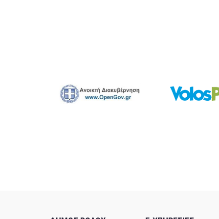
14
15
16
17
18
19
20
21
22