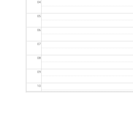
ΕΠΙΧΕΙΡΗΣΕΙΣ
04
05
ΕΠΙΣΚΕΠΤΕΣ
06
07
08
09
10
11
12
13