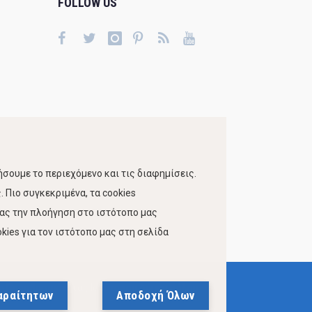
FOLLOW US
σουμε το περιεχόμενο και τις διαφημίσεις.
 Πιο συγκεκριμένα, τα cookies
τας την πλοήγηση στο ιστότοπο μας
kies για τον ιστότοπο μας στη σελίδα
 Προσβασιμότητας Ιστότοπου Δήμου Βόλου
αραίτητων
Αποδοχή Όλων