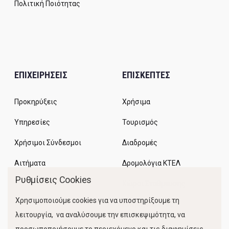
Πολιτική Ποιότητας
ΕΠΙΧΕΙΡΗΣΕΙΣ
ΕΠΙΣΚΕΠΤΕΣ
Προκηρύξεις
Χρήσιμα
Υπηρεσίες
Τουρισμός
Χρήσιμοι Σύνδεσμοι
Διαδρομές
Αιτήματα
Δρομολόγια ΚΤΕΛ
Ρυθμίσεις Cookies
Χώροι Στάθμευσης
Χρησιμοποιούμε cookies για να υποστηρίξουμε τη
Κίνηση Λιμένος
λειτουργία, να αναλύσουμε την επισκεψιμότητα, να