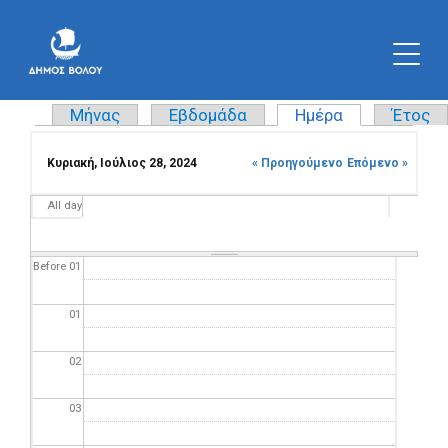
Μήνας
Εβδομάδα
Ημέρα
(ενεργή καρτ
Έτος
Πρωτεύουσες καρτέλες
Κυριακή, Ιούλιος 28, 2024
« Προηγούμενο
Επόμενο »
All day
Before 01
01
02
03