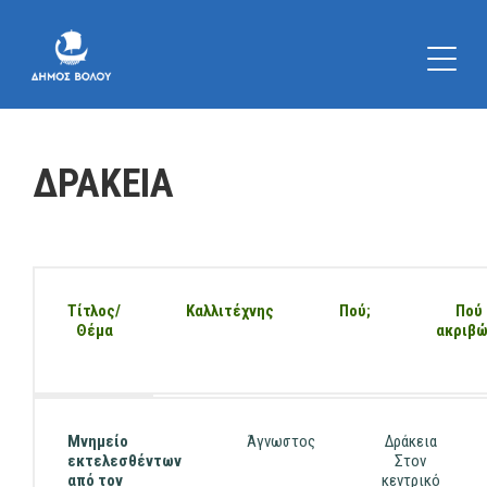
ΔΡΑΚΕΙΑ
Τίτλος/
Καλλιτέχνης
Πού;
Πού
Θέμα
ακριβώ
Μνημείο
Άγνωστος
Δράκεια
εκτελεσθέντων
Στον
από τον
κεντρικό