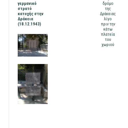
γερμανικό
δρόμο
στρατό
της
κατοχής στην
Δράκειας
Δράκεια
λίγο
(18.12.1943)
πριν την
κάτω
πλατεία
του
χωριού