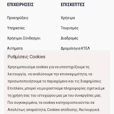
ΕΠΙΧΕΙΡΗΣΕΙΣ
ΕΠΙΣΚΕΠΤΕΣ
Προκηρύξεις
Χρήσιμα
Υπηρεσίες
Τουρισμός
Χρήσιμοι Σύνδεσμοι
Διαδρομές
Αιτήματα
Δρομολόγια ΚΤΕΛ
Ρυθμίσεις Cookies
Χώροι Στάθμευσης
Χρησιμοποιούμε cookies για να υποστηρίξουμε τη
Κίνηση Λιμένος
λειτουργία, να αναλύσουμε την επισκεψιμότητα, να
προσωποποιήσουμε το περιεχόμενο και τις διαφημίσεις.
Επιπλέον, μπορεί να μοιραστούμε πληροφορίες σχετικά με
τη χρήση σας του ιστοχώρου μας με του συνεργάτες μας.
Πιο συγκεκριμένα, τα cookies κατηγοριοποιούνται σε
Απολύτως απαραίτητα, Cookies απόδοσης, Λειτουργικά