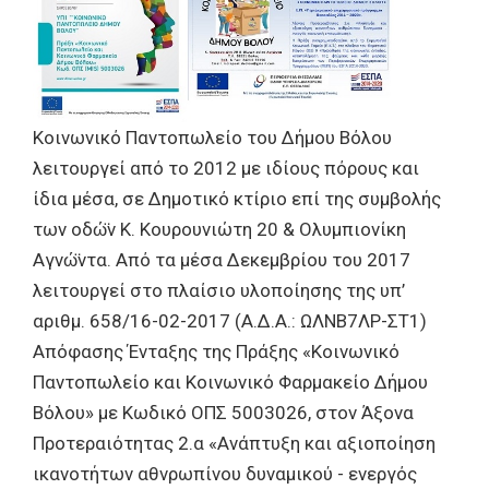
Κοινωνικό Παντοπωλείο του Δήμου Βόλου
λειτουργεί από το 2012 με ιδίους πόρους και
ίδια μέσα, σε Δημοτικό κτίριο επί της συμβολής
των οδώ̈ν Κ. Κουρουνιώτη 20 & Ολυμπιονίκη
Αγνώ̈ντα. Από τα μέσα Δεκεμβρίου του 2017
λειτουργεί στο πλαίσιο υλοποίησης της υπ’
αριθμ. 658/16-02-2017 (Α.Δ.Α.: ΩΛΝΒ7ΛΡ-ΣΤ1)
Απόφασης Ένταξης της Πράξης «Κοινωνικό
Παντοπωλείο και Κοινωνικό Φαρμακείο Δήμου
Βόλου» με Κωδικό ΟΠΣ 5003026, στον Άξονα
Προτεραιότητας 2.α «Ανάπτυξη και αξιοποίηση
ικανοτήτων αθνρωπίνου δυναμικού - ενεργός