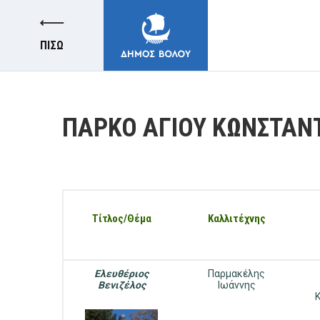
ΠΙΣΩ
ΠΑΡΚΟ ΑΓΙΟΥ ΚΩΝΣΤΑΝ
ΔΗΜΟΣ
Τίτλος/Θέμα
Καλλιτέχνης
ΚΑΤΟΙΚΟΙ
E-ΥΠΗΡΕΣΙΕΣ
Ελευθέριος
Παρμακέλης
Βενιζέλος
Ιωάννης