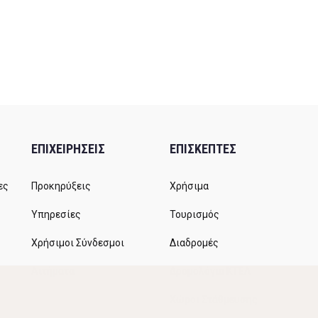
ΕΠΙΧΕΙΡΗΣΕΙΣ
ΕΠΙΣΚΕΠΤΕΣ
ες
Προκηρύξεις
Χρήσιμα
Υπηρεσίες
Τουρισμός
Χρήσιμοι Σύνδεσμοι
Διαδρομές
Αιτήματα
Δρομολόγια ΚΤΕΛ
Χώροι Στάθμευσης