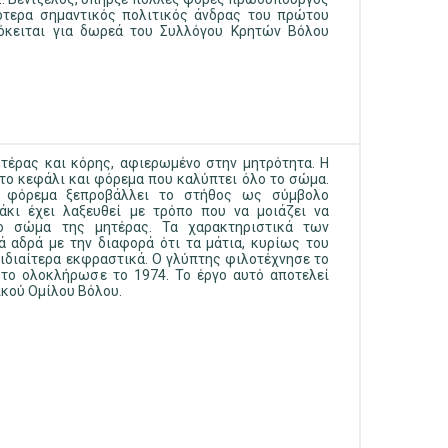
ότερα σημαντικός πολιτικός άνδρας του πρώτου
ρόκειται για δωρεά του Συλλόγου Κρητών Βόλου
τέρας και κόρης, αφιερωμένο στην μητρότητα. Η
το κεφάλι και φόρεμα που καλύπτει όλο το σώμα.
 φόρεμα ξεπροβάλλει το στήθος ως σύμβολο
άκι έχει λαξευθεί με τρόπο που να μοιάζει να
το σώμα της μητέρας. Τα χαρακτηριστικά των
 αδρά με την διαφορά ότι τα μάτια, κυρίως του
ι ιδιαίτερα εκφραστικά. Ο γλύπτης φιλοτέχνησε το
 το ολοκλήρωσε το 1974. Το έργο αυτό αποτελεί
ικού Ομίλου Βόλου.