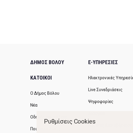
ΔΗΜΟΣ ΒΟΛΟΥ
E-ΥΠΗΡΕΣΙΕΣ
ΚΑΤΟΙΚΟΙ
Ηλεκτρονικές Υπηρεσί
Live Συνεδριάσεις
Ο Δήμος Βόλου
Ψηφοφορίες
Νέα
Διαύγεια
Οδηγός του πολίτη
Ρυθμίσεις Cookies
Ανοικτή Διακυβέρνηση
Ποιότητα Ζωής