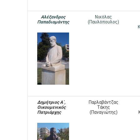
Αλέξανδρος
Νικόλας
Παπαδιαμάντης
(Παυλόπουλος)
Δημήτριος Α΄,
Παρλαβάντζας
Οικουμενικός
Τάκης
Πατριάρχης
(Παναγιώτης)